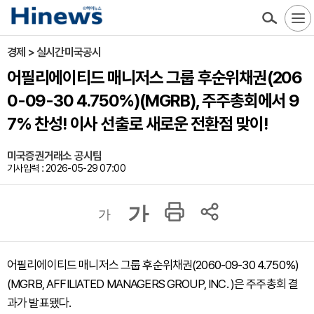
경제 > 실시간미국공시
어필리에이티드 매니저스 그룹 후순위채권(206
0-09-30 4.750%)(MGRB), 주주총회에서 9
7% 찬성! 이사 선출로 새로운 전환점 맞이!
미국증권거래소 공시팀
기사입력 : 2026-05-29 07:00
가
가
어필리에이티드 매니저스 그룹 후순위채권(2060-09-30 4.750%)
(MGRB, AFFILIATED MANAGERS GROUP, INC. )은 주주총회 결
과가 발표됐다.