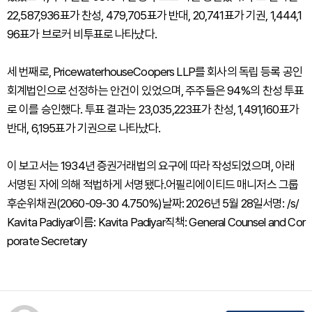
22,587,936표가 찬성, 479,705표가 반대, 20,741표가 기권, 1,444,1
96표가 브로커 비투표로 나타났다.
세 번째로, PricewaterhouseCoopers LLP를 회사의 독립 등록 공인
회계법인으로 선정하는 안건이 있었으며, 주주들은 94%의 찬성 투표
로 이를 승인했다. 투표 결과는 23,035,223표가 찬성, 1,491,160표가
반대, 6,195표가 기권으로 나타났다.
이 보고서는 1934년 증권거래법의 요구에 따라 작성되었으며, 아래
서명된 자에 의해 적법하게 서명됐다.어필리에이티드 매니저스 그룹
후순위채권(2060-09-30 4.750%)날짜: 2026년 5월 28일서명: /s/
Kavita Padiyar이름: Kavita Padiyar직책: General Counsel and Cor
porate Secretary