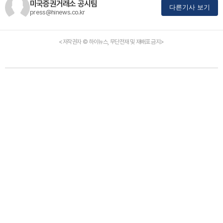
미국증권거래소 공시팀
다른기사 보기
press@hinews.co.kr
<저작권자 © 하이뉴스, 무단전재 및 재배포 금지>