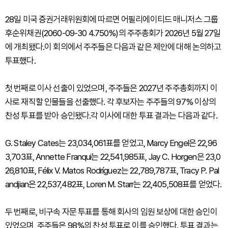
28일 미국 증권거래위원회에 따르면 어필리에이티드 매니저스 그룹
후순위채권(2060-09-30 4.750%)의 주주총회가 2026년 5월 27일
에 개최됐다.이 회의에서 주주들은 다음과 같은 제안에 대해 논의하고
투표했다.
첫 번째로 이사 선출이 있었으며, 주주들은 2027년 주주총회까지 이
사로 재직할 인물들을 선출했다. 각 후보자는 주주들의 97% 이상의
찬성 투표를 받아 승인됐다.각 이사에 대한 투표 결과는 다음과 같다.
G. Staley Cates는 23,034,061표를 얻었고, Marcy Engel은 22,96
3,703표, Annette Franqui는 22,541,985표, Jay C. Horgen은 23,0
26,810표, Félix V. Matos Rodríguez는 22,789,787표, Tracy P. Pal
andjian은 22,537,482표, Loren M. Starr는 22,405,508표를 얻었다.
두 번째로, 비구속 자문 투표를 통해 회사의 임원 보상에 대한 승인이
있었으며, 주주들은 98%의 찬성 투표로 이를 승인했다. 투표 결과는