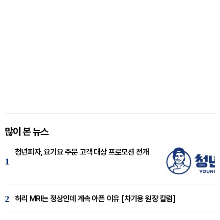
많이 본 뉴스
청년피자, 요기요 주문 고객 대상 프로모션 전개
1
2
허리 MRI는 정상인데 계속 아픈 이유 [차기용 원장 칼럼]