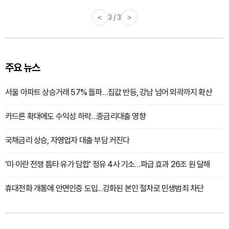
<
3 / 3
>
주요 뉴스
서울 아파트 상승거래 57% 돌파…집값 반등, 강남 넘어 외곽까지 확산
카드론 확대에도 수익성 하락…중금리대출 영향
국채금리 상승, 자영업자 대출 부담 커진다
'미·이란 전쟁 틈타 유가 담합' 정유 4사 기소…파급 효과 26조 원 달해
휴대전화 개통에 안면인증 도입...강화된 본인 절차로 민생범죄 차단