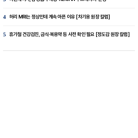
4
허리 MRI는 정상인데 계속 아픈 이유 [차기용 원장 칼럼]
5
휴가철 건강검진, 금식·복용약 등 사전 확인 필요 [정도감 원장 칼럼]