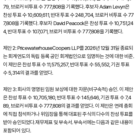
79, 브로커 비투표 수 777,808을 기록했다. 후보자 Adam Levyn은
찬성 투표 수 10,609,611, 반대 투표 수 248,704, 브로커 비투표 수 77
7,808을 기록했다. 후보자 David Peacock은 찬성 투표 수 10,751,24
4, 반대 투표 수 107,071, 브로커 비투표 수 777,808을 기록했다.
제안 2: PricewaterhouseCoopers LLP를 2026년 12월 31일 종료되
는 회계연도의 독립 등록 공인 회계법인으로 임명하는 것에 대한 비준.
이 제안은 찬성 투표 수 11,575,257, 반대 투표 수 55,552, 기권 투표
수 5,314의 결과를 얻었다.
제안 3: 회사의 명명된 임원 보상에 대한 자문(비구속적) 승인. 이 제안
은 찬성 투표 수 10,705,180, 반대 투표 수 145,646, 기권 투표 수 7,4
89, 브로커 비투표 수 777,808의 결과를 얻었다. 이 제안은 연례 총회
에 직접 참석하거나 위임장을 통해 대표된 주식의 다수의 찬성 투표를
받아 승인되었다.재무제표 및 부속서. 부속서에는 다음과 같은 내용이
포함되어 있다.