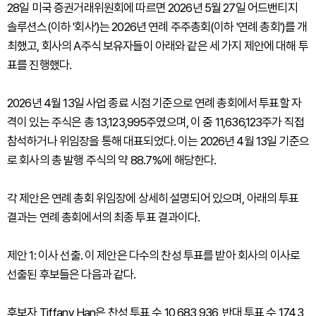
28일 미국 증권거래위원회에 따르면 2026년 5월 27일 어드밴티지
솔루션스(이하 '회사')는 2026년 연례 주주총회(이하 '연례 총회')를 개
최했고, 회사의 A주식 보유자들이 아래와 같은 세 가지 제안에 대해 투
표를 진행했다.
2026년 4월 13일 사업 종료 시점 기준으로 연례 총회에서 투표할 자
격이 있는 주식은 총 13,123,995주였으며, 이 중 11,636,123주가 직접
참석하거나 위임장을 통해 대표되었다. 이는 2026년 4월 13일 기준으
로 회사의 총 발행 주식의 약 88.7%에 해당한다.
각 제안은 연례 총회 위임장에 상세히 설명되어 있으며, 아래의 투표
결과는 연례 총회에서의 최종 투표 결과이다.
제안 1: 이사 선출. 이 제안은 다수의 찬성 투표를 받아 회사의 이사로
선출된 후보들은 다음과 같다.
후보자 Tiffany Han은 찬성 투표 수 10,683,936, 반대 투표 수 174,3