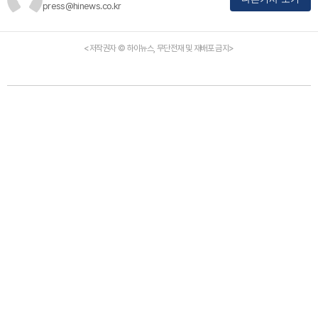
press@hinews.co.kr
<저작권자 © 하이뉴스, 무단전재 및 재배포 금지>