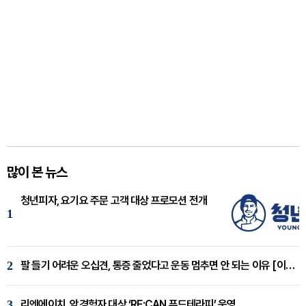
많이 본 뉴스
청년피자, 요기요 주문 고객 대상 프로모션 전개
1
2
팔 들기 어려운 오십견, 통증 줄었다고 운동 멈추면 안 되는 이유 [이병욱 원장 칼럼]
3
리엔에이치, 암경험자 대상 ‘RE:CAN 푸드테라피’ 운영