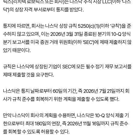
틱스(리치텍 로보틱스 또는 회사)는 나스닥 주식 시장 LLC(이하 '나스
닥')의 상장 자격 부서로부터 통지를 받았다.
통지에 따르면, 회사는 나스닥 상장 규칙 5250(c)(1)(이하 '규칙')을 준
수하지 않고 있으며, 이는 2026년 3월 31일 종료된 분기의 10-Q 양식
분기 보고서를 미국 증권 거래 위원회(이하 'SEC')에 제때 제출하지 않
았기 때문이다.
규칙은 나스닥에 상장된 기업이 SEC에 모든 필수 정기 재무 보고서를
제때 제출할 것을 요구한다.
나스닥은 통지 날짜로부터 60일의 기간, 즉 2026년 7월 21일까지 회
사가 규칙 준수를 회복하기 위한 계획을 제출할 수 있도록 했다.
만약 나스닥이 회사의 계획을 수용하면, 나스닥은 10-Q 양식 제출 기
한으로부터 최대 180일의 연장, 즉 2026년 11월 16일까지 규칙 준수
를 회복할 수 있도록 허용할 수 있다.