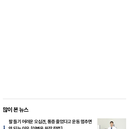
많이 본 뉴스
팔 들기 어려운 오십견, 통증 줄었다고 운동 멈추면
1
안 되는 이유 [이병욱 원장 칼럼]