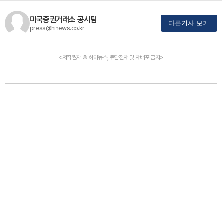
미국증권거래소 공시팀
다른기사 보기
press@hinews.co.kr
<저작권자 © 하이뉴스, 무단전재 및 재배포 금지>