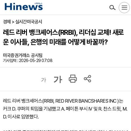
경제 > 실시간미국공시
레드 리버 뱅크셰어스(RRBI), 리더십 교체! 새로
운 이사들, 은행의 미래를 어떻게 바꿀까?
미국증권거래소 공시팀
기사입력 : 2026-05-29 07:08
가
가
레드 리버 뱅크셰어스(RRBI, RED RIVER BANCSHARES INC )는
커크 D. 쿠퍼의 퇴임을 기념했고 A. 페이튼 부시 IV 및 R. 찬스 드윗, M.
D. 이사로 임명했다.