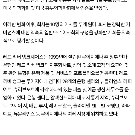
스턴의 텍사스 심장 연구소에서 흉부 외과 펠로우십을 수료했다.그는
미국 외과학회 및 미국 흉부외과학회에서 인증을 받았다.
이러한 변화 이후, 회사는 10명의 이사를 두게 된다. 회사는 강력한 거
버넌스에 대한 약속의 일환으로 이사회의 구성을 강화할 기회를 지속
적으로 평가할 것이다.
레드 리버 뱅크셰어스는 1999년에 설립된 루이지애나 주 정부 인가
은행인 레드 리버 뱅크의 지주회사로, 상업 및 소매 고객의 요구에 맞
춘 완전 통합된 은행 제품 및 서비스의 포트폴리오를 제공한다. 레드
리버 뱅크는 루이지애나 전역에 28개의 은행 센터와 뉴올리언스, 라파
예트, 슈리브포트에 각각 하나씩 있는 대출 및 예금 생산 사무소를 운
영하고 있다. 은행 센터는 알렉산드리아 대도시 통계 지역, 슈리브포
트-보지어 시, 배턴 루지, 레이크 찰스, 슬라이델-맨드빌-코빙턴, 라파
예트, 뉴올리언스 등 루이지애나의 여러 시장에 위치하고 있다.