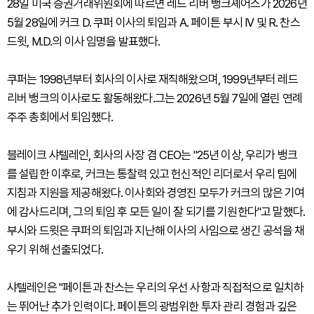
28일 미국 증권거래위원회에 따르면 레드 리버 뱅크셰어스가 2026년
5월 28일에 커크 D. 쿠퍼 이사의 퇴임과 A. 페이튼 부시 IV 및 R. 찬스
드윗, M.D.의 이사 임명을 발표했다.
쿠퍼는 1998년부터 회사의 이사로 재직해왔으며, 1999년부터 레드
리버 뱅크의 이사로도 활동해왔다.그는 2026년 5월 7일에 열린 연례
주주 총회에서 퇴임했다.
블레이크 샤텔레인, 회사의 사장 겸 CEO는 "25년 이상, 우리가 뱅크
를 설립한 이후로, 커크는 통찰력 있고 헌신적인 리더로서 우리 팀에
지침과 지원을 제공해왔다. 이사회와 경영진 모두가 커크의 많은 기여
에 감사드리며, 그의 퇴임 후 모든 일이 잘 되기를 기원한다"고 말했다.
부시와 드윗은 쿠퍼의 퇴임과 지난해 이사의 사임으로 생긴 공석을 채
우기 위해 선출되었다.
샤텔레인은 "페이튼과 찬스는 우리의 우선 사항과 직접적으로 일치하
는 뛰어난 추가 인력이다. 페이튼의 광범위한 투자 관리 경험과 깊은