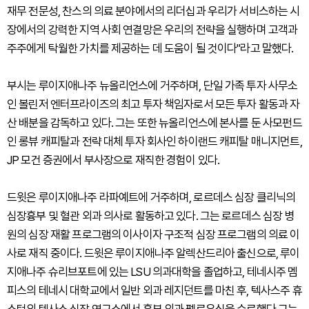
재무 전문성, 찬스의 의료 분야에서의 리더십과 우리가 서비스하는 시
장에서의 강력한 지역 사회 연결망은 우리의 전략을 실행하며 고객과
주주에게 탁월한 가치를 제공하는 데 도움이 될 것이다"라고 말했다.
부시는 루이지애나주 뉴올리언스에 거주하며, 단일 가족 투자 사무소
인 볼린저 엔터프라이즈의 최고 투자 책임자로서 모든 투자 활동과 자
산 배분을 감독하고 있다. 그는 또한 뉴올리언스에 본사를 둔 사모펀드
인 롱뷰 캐피탈과 전략 대체 투자 회사인 하이랜드 캐피탈 매니지먼트,
JP 모건 증권에서 부사장으로 재직한 경험이 있다.
드윗은 루이지애나주 라파예트에 거주하며, 로르데스 심장 클리닉의
심장흉부 및 혈관 외과 의사로 활동하고 있다. 그는 로르데스 심장 병
원의 심장 재활 프로그램의 이사이자 구조적 심장 프로그램의 의료 이
사로 재직 중이다. 드윗은 루이지애나주 알렉산드리아 출신으로, 루이
지애나주 슈리브포트에 있는 LSU 의과대학을 졸업하고, 테네시주 멤
피스의 테네시 대학교에서 일반 외과 레지던트를 마친 후, 텍사스주 휴