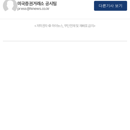
미국증권거래소 공시팀
다른기사 보기
press@hinews.co.kr
<저작권자 © 하이뉴스, 무단전재 및 재배포 금지>