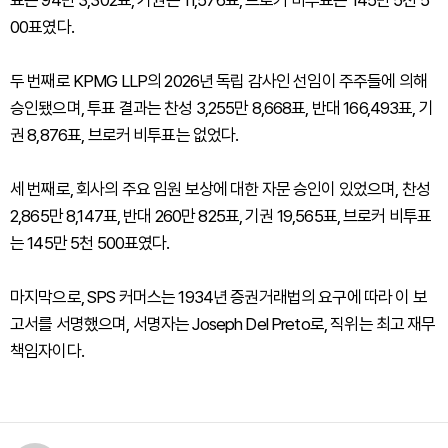
표는 94만 3,302표, 기권은 11,576표, 브로커 비투표는 145만 5천 5
00표였다.
두 번째로 KPMG LLP의 2026년 독립 감사인 선임이 주주들에 의해
승인됐으며, 투표 결과는 찬성 3,255만 8,668표, 반대 166,493표, 기
권 8,876표, 브로커 비투표는 없었다.
세 번째로, 회사의 주요 임원 보상에 대한 자문 승인이 있었으며, 찬성
2,865만 8,147표, 반대 260만 825표, 기권 19,565표, 브로커 비투표
는 145만 5천 500표였다.
마지막으로, SPS 커머스는 1934년 증권거래법의 요구에 따라 이 보
고서를 서명했으며, 서명자는 Joseph Del Preto로, 직위는 최고 재무
책임자이다.