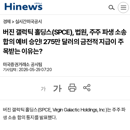
경제 > 실시간미국공시
버진 갤럭틱 홀딩스(SPCE), 법원, 주주 파생 소송
합의 예비 승인! 275만 달러의 금전적 지급이 주
목받는 이유는?
미국증권거래소 공시팀
기사입력 : 2026-05-29 07:20
가
가
버진 갤럭틱 홀딩스(SPCE, Virgin Galactic Holdings, Inc )는 주주 파
생 소송 합의 통지를 발표했다.