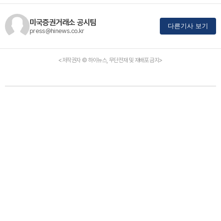
미국증권거래소 공시팀
다른기사 보기
press@hinews.co.kr
<저작권자 © 하이뉴스, 무단전재 및 재배포 금지>