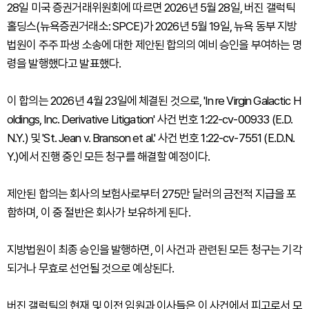
28일 미국 증권거래위원회에 따르면 2026년 5월 28일, 버진 갤럭틱
홀딩스(뉴욕증권거래소: SPCE)가 2026년 5월 19일, 뉴욕 동부 지방
법원이 주주 파생 소송에 대한 제안된 합의의 예비 승인을 부여하는 명
령을 발행했다고 발표했다.
이 합의는 2026년 4월 23일에 체결된 것으로, 'In re Virgin Galactic H
oldings, Inc. Derivative Litigation' 사건 번호 1:22-cv-00933 (E.D.
N.Y.) 및 'St. Jean v. Branson et al.' 사건 번호 1:22-cv-7551 (E.D.N.
Y.)에서 진행 중인 모든 청구를 해결할 예정이다.
제안된 합의는 회사의 보험사로부터 275만 달러의 금전적 지급을 포
함하며, 이 중 절반은 회사가 보유하게 된다.
지방법원이 최종 승인을 발행하면, 이 사건과 관련된 모든 청구는 기각
되거나 무효로 선언될 것으로 예상된다.
버진 갤럭틱의 현재 및 이전 임원과 이사들은 이 사건에서 피고로서 모