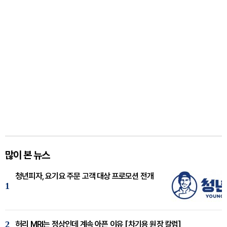
많이 본 뉴스
청년피자, 요기요 주문 고객 대상 프로모션 전개
1
2
허리 MRI는 정상인데 계속 아픈 이유 [차기용 원장 칼럼]