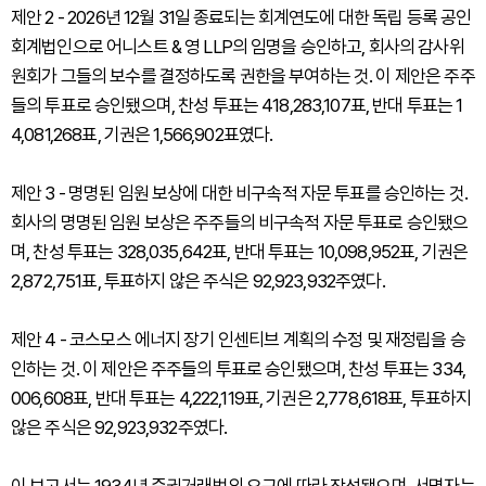
제안 2 - 2026년 12월 31일 종료되는 회계연도에 대한 독립 등록 공인
회계법인으로 어니스트 & 영 LLP의 임명을 승인하고, 회사의 감사위
원회가 그들의 보수를 결정하도록 권한을 부여하는 것. 이 제안은 주주
들의 투표로 승인됐으며, 찬성 투표는 418,283,107표, 반대 투표는 1
4,081,268표, 기권은 1,566,902표였다.
제안 3 - 명명된 임원 보상에 대한 비구속적 자문 투표를 승인하는 것.
회사의 명명된 임원 보상은 주주들의 비구속적 자문 투표로 승인됐으
며, 찬성 투표는 328,035,642표, 반대 투표는 10,098,952표, 기권은
2,872,751표, 투표하지 않은 주식은 92,923,932주였다.
제안 4 - 코스모스 에너지 장기 인센티브 계획의 수정 및 재정립을 승
인하는 것. 이 제안은 주주들의 투표로 승인됐으며, 찬성 투표는 334,
006,608표, 반대 투표는 4,222,119표, 기권은 2,778,618표, 투표하지
않은 주식은 92,923,932주였다.