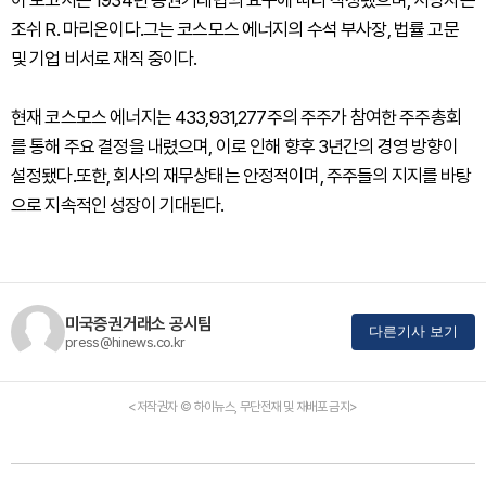
이 보고서는 1934년 증권거래법의 요구에 따라 작성됐으며, 서명자는
조쉬 R. 마리온이다.그는 코스모스 에너지의 수석 부사장, 법률 고문
및 기업 비서로 재직 중이다.
현재 코스모스 에너지는 433,931,277주의 주주가 참여한 주주총회
를 통해 주요 결정을 내렸으며, 이로 인해 향후 3년간의 경영 방향이
설정됐다.또한, 회사의 재무상태는 안정적이며, 주주들의 지지를 바탕
으로 지속적인 성장이 기대된다.
미국증권거래소 공시팀
다른기사 보기
press@hinews.co.kr
<저작권자 © 하이뉴스, 무단전재 및 재배포 금지>