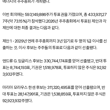
에너지의 주주총회가 개최됐다.
이번 회의에는 593,149,886주가 투표권을 가졌으며, 총 433,931,27
7주(약 73.15%)가 참석했다.2026년 주주총회에서 투표된 제안과 각
제안에 대한 최종 결과는 다음과 같다.
제안 1 - 2029년 연례 주주총회까지 3년 임기로 두 명의 1급 이사를 선
출하는 것. 이사 후보는 주주들의 투표로 다음과 같이 선출됐다.
앤드류 G. 잉글리스 후보는 330,744,174표를 얻어 선출됐고, 반대 투
표는 8,744,193표, 기권은 1,518,978표, 투표하지 않은 주식은 92,92
3,932주였다.
마리아 모라우스 한센 후보는 311,320,495표를 얻어 선출됐으며, 반
대 투표는 28,147,991표, 기권은 1,538,859표, 투표하지 않은 주식은
92,923,932주였다.