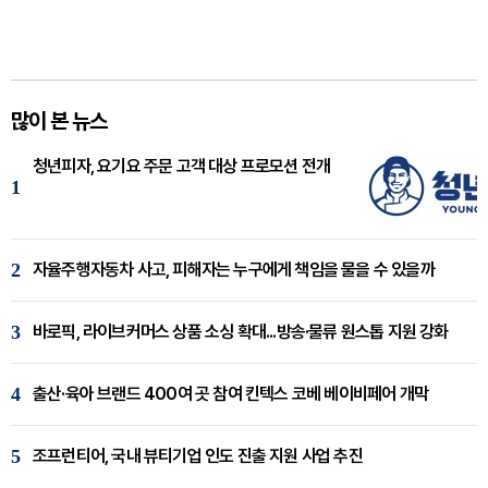
많이 본 뉴스
청년피자, 요기요 주문 고객 대상 프로모션 전개
1
2
자율주행자동차 사고, 피해자는 누구에게 책임을 물을 수 있을까
3
바로픽, 라이브커머스 상품 소싱 확대...방송·물류 원스톱 지원 강화
4
출산·육아 브랜드 400여 곳 참여 킨텍스 코베 베이비페어 개막
5
조프런티어, 국내 뷰티기업 인도 진출 지원 사업 추진