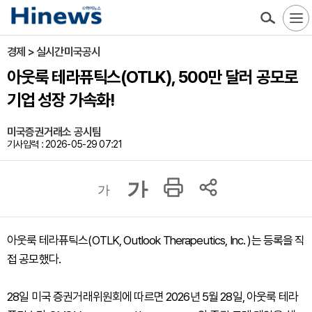
경제 > 실시간미국공시
아웃룩 테라퓨틱스(OTLK), 500만 달러 공모로
기업 성장 가속화!
미국증권거래소 공시팀
기사입력 : 2026-05-29 07:21
가
가
아웃룩 테라퓨틱스(OTLK, Outlook Therapeutics, Inc. )는 등록을 직
접 공모했다.
28일 미국 증권거래위원회에 따르면 2026년 5월 28일, 아웃룩 테라