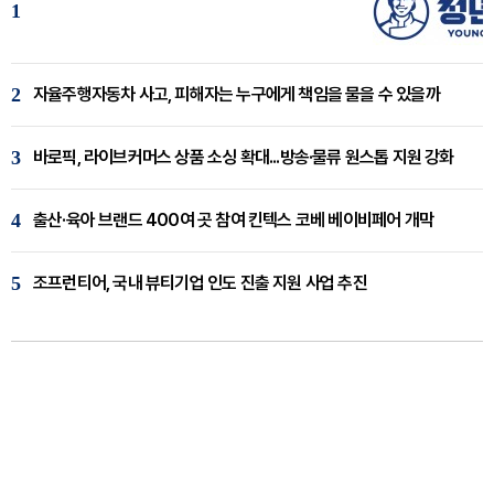
1
2
자율주행자동차 사고, 피해자는 누구에게 책임을 물을 수 있을까
3
바로픽, 라이브커머스 상품 소싱 확대...방송·물류 원스톱 지원 강화
4
출산·육아 브랜드 400여 곳 참여 킨텍스 코베 베이비페어 개막
5
조프런티어, 국내 뷰티기업 인도 진출 지원 사업 추진