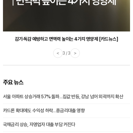
감기·독감 예방하고 면역력 높이는 4가지 영양제 [카드뉴스]
<
3 / 3
>
주요 뉴스
서울 아파트 상승거래 57% 돌파…집값 반등, 강남 넘어 외곽까지 확산
카드론 확대에도 수익성 하락…중금리대출 영향
국채금리 상승, 자영업자 대출 부담 커진다