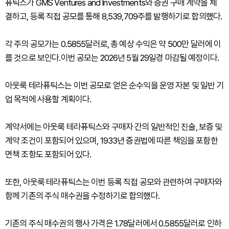
퓨틱스가 GMS Ventures and Investments와 증권 구매 계약을 체
결하고, 등록 직접 공모를 통해 8,539,709주를 발행하기로 합의했다.
각 주의 공모가는 0.5855달러로, 총 예상 수익은 약 500만 달러에 이
를 것으로 보인다.이번 공모는 2026년 5월 29일경 마감될 예정이다.
아웃룩 테라퓨틱스는 이번 공모로 얻은 순수익을 운영 자본 및 일반 기
업 목적에 사용할 계획이다.
계약서에는 아웃룩 테라퓨틱스와 구매자 간의 일반적인 진술, 보증 및
계약 조건이 포함되어 있으며, 1933년 증권법에 따른 책임을 포함한
면책 조항도 포함되어 있다.
또한, 아웃룩 테라퓨틱스는 이번 등록 직접 공모와 관련하여 구매자와
함께 기존의 주식 매수권을 수정하기로 합의했다.
기존의 주식 매수권의 행사 가격은 1.78달러에서 0.5855달러로 인하