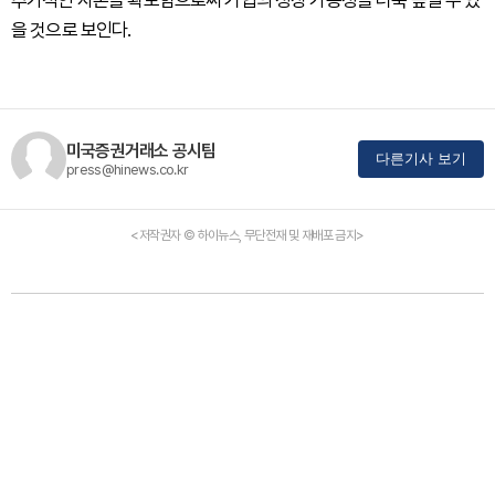
추가적인 자본을 확보함으로써 기업의 성장 가능성을 더욱 높일 수 있
을 것으로 보인다.
미국증권거래소 공시팀
다른기사 보기
press@hinews.co.kr
<저작권자 © 하이뉴스, 무단전재 및 재배포 금지>