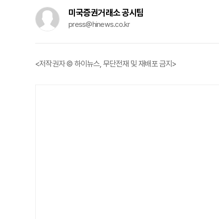
미국증권거래소 공시팀
press@hinews.co.kr
<저작권자 © 하이뉴스, 무단전재 및 재배포 금지>