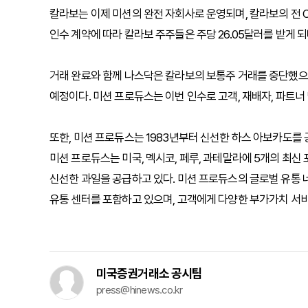
칼라보는 이제 미션의 완전 자회사로 운영되며, 칼라보의 전 C
인수 계약에 따라 칼라보 주주들은 주당 26.05달러를 받게 되며
거래 완료와 함께 나스닥은 칼라보의 보통주 거래를 중단했으며
예정이다. 미션 프로듀스는 이번 인수로 고객, 재배자, 파트너 
또한, 미션 프로듀스는 1983년부터 신선한 하스 아보카도를
미션 프로듀스는 미국, 멕시코, 페루, 과테말라에 5개의 최신
신선한 과일을 공급하고 있다. 미션 프로듀스의 글로벌 유통 
유통 센터를 포함하고 있으며, 고객에게 다양한 부가가치 서
미국증권거래소 공시팀
press@hinews.co.kr