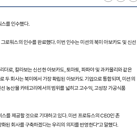
그로워스를 인수했다.
 그로워스의 인수를 완료했다. 이번 인수는 미션의 북미 아보카도 및 신선
더로, 칼라보는 신선한 아보카도, 토마토, 파파야 및 과카몰리와 같은
로 두 회사는 북미에서 가장 확립된 아보카도 기업으로 통합되며, 미션의
신선 농산물 카테고리에서의 범위를 넓히고 고수익, 고성장 가공식품
비스를 제공할 것으로 기대하고 있다. 미션 프로듀스의 CEO인 존
양화된 회사를 구축하겠다는 우리의 의지를 반영한다"고 말했다.