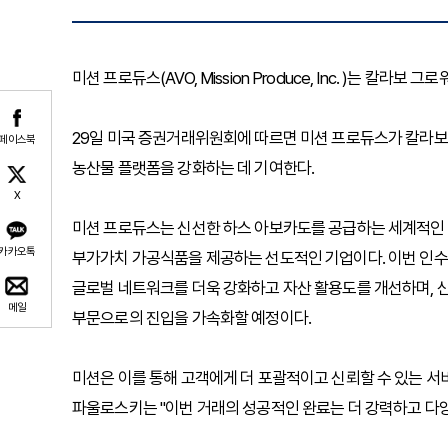
미션 프로듀스(AVO, Mission Produce, Inc. )는 칼라보 
29일 미국 증권거래위원회에 따르면 미션 프로듀스가 칼라보
페이스북
농산물 플랫폼을 강화하는 데 기여한다.
X
미션 프로듀스는 신선한 하스 아보카도를 공급하는 세계적인 리
카카오톡
부가가치 가공식품을 제공하는 선도적인 기업이다. 이번 인수
글로벌 네트워크를 더욱 강화하고 자산 활용도를 개선하며, 
메일
부문으로의 진입을 가속화할 예정이다.
미션은 이를 통해 고객에게 더 포괄적이고 신뢰할 수 있는 서
파울로스키는 "이번 거래의 성공적인 완료는 더 강력하고 다