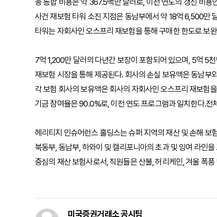
총 통합 비용은 약 367.5백만 달러로, 이전 연도의 갱신 비용
사건 재보험 타워 소진 지점은 동남부에서 약 18억 6,500만 달
타워는 자회사인 오스프리 재보험을 통해 구매한 한도로 보완될
7억 1,200만 달러의 다년간 보장이 포함되어 있으며, 5억 5
재보험 시장을 통해 제공된다. 회사의 손실 보유액은 동남부와 
각 보험 회사의 보유액은 회사의 자회사인 오스프리 재보험을
기금 참여율은 90.0%로, 이전 연도 프로그램과 일치한다.전
헤리티지 인슈어런스 홀딩스는 슈퍼 지역의 재산 및 손해 보험
북동부, 동남부, 하와이 및 캘리포니아의 초과 및 잉여 라인을 
중심의 재산 보험사로서, 직원들은 산불, 허리케인, 겨울 폭풍
미국증권거래소 공시팀