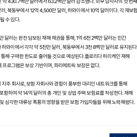
인 약 430.7백만 달러에서 63.2백만 달러 감소했다. 외부 당사자의 첫 번
러, 북동부에서 12억 4,500만 달러, 하와이에서 10억 달러이다. 각 재보
 수 있다.
천만 달러는 완전 담보된 재해 채권을 통해, 1억 6천 2백만 달러는 민간
하와이에서 각각 약 5천만 달러, 북동부에서 3천 8백만 달러로 유지된다
 통해 구매한 한도로 줄어들 것으로 예상된다.플로리다 허리케인 재해
체 프로그램은 보상 기반이며, 파라메트릭 보장은 없다.
 지주 회사로, 보험 자회사와 경험이 풍부한 대리인 네트워크를 통해
포함하여 약 14억 달러의 총 개인 및 상업 주택 보험료를 작성한다. 재해
 및 심각한 대류성 폭풍의 영향을 받은 보험 가입자들을 위해 노력해왔다.