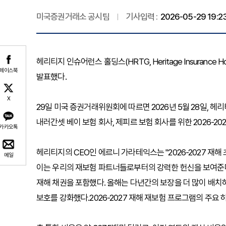
미국증권거래소 공시팀
기사입력 :
2026-05-29 19:2
헤리티지 인슈어런스 홀딩스(HRTG, Heritage Insurance H
페이스북
발표했다.
X
29일 미국 증권거래위원회에 따르면 2026년 5월 28일, 
내러간셋 베이 보험 회사, 제피르 보험 회사를 위한 2026-2
카카오톡
헤리티지의 CEO인 에르니 가라테익스는 "2026-2027 재
메일
이는 우리의 재보험 파트너들로부터의 강력한 헌신을 보여준다.
재해 채권을 포함했다. 올해는 다년간의 보장을 더 많이 배치
보호를 강화했다.2026-2027 재해 재보험 프로그램의 주요