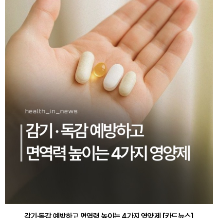
감기·독감 예방하고 면역력 높이는 4가지 영양제 [카드뉴스]