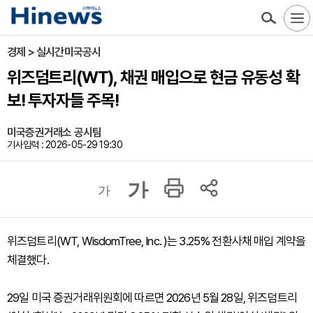
경제 > 실시간미국공시
위즈덤트리(WT), 채권 매입으로 현금 유동성 확
보! 투자자들 주목!
미국증권거래소 공시팀
기사입력 : 2026-05-29 19:30
가
가
위즈덤트리(WT, WisdomTree, Inc. )는 3.25% 전환사채 매입 계약을
체결했다.
29일 미국 증권거래위원회에 따르면 2026년 5월 28일, 위즈덤트리