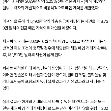
(이하 '회사')는 2029년 만기 3.25% 전환 선순위 채권(이하 '채권')의
일부 보유자와 개별적으로 비공식적으로 매입 계약을 체결했다.
이 계약을 통해 약 5,190만 달러의 총 원금에 해당하는 채권을 약 8,73
0만 달러의 현금 매입 가격으로 매입할 예정이다.
채권 매입 거래는 2026년 6월 1일에 마감될 것으로 예상되며, 이는 일
반적인 마감 조건이 충족될 경우에 해당한다.채권 매입 거래가 완료된
후, 약 1,810만 달러의 채권이 남게 된다.
회사는 이러한 미래 예측 진술에 반영된 기대가 합리적이라고 믿지만,
이러한 진술은 미래 사건과 관련이 있으며, 알려진 위험, 불확실성 및
기타 요인들이 포함되어 있어 실제 결과가 예상 결과와 크게 다를 수
있다.
실제 결과가 현재의 기대와 크게 다를 수 있는 요인으로는 모든 또는
일부 채권 매입 거래가 예상대로 또는 전혀 마감되지 않을 위험과 202