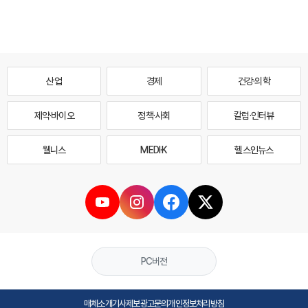
산업
경제
건강·의학
제약·바이오
정책·사회
칼럼·인터뷰
웰니스
MEDI·K
헬스인뉴스
PC버전
매체소개
기사제보
광고문의
개인정보처리방침