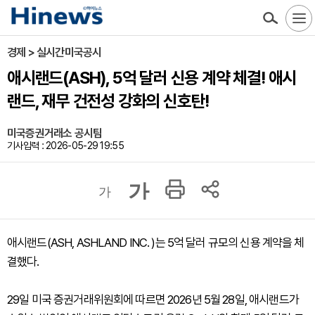
경제 > 실시간미국공시
애시랜드(ASH), 5억 달러 신용 계약 체결! 애시
랜드, 재무 건전성 강화의 신호탄!
미국증권거래소 공시팀
기사입력 : 2026-05-29 19:55
가
가
애시랜드(ASH, ASHLAND INC. )는 5억 달러 규모의 신용 계약을 체
결했다.
29일 미국 증권거래위원회에 따르면 2026년 5월 28일, 애시랜드가