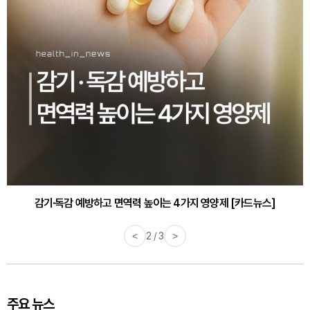
감기·독감 예방하고 면역력 높이는 4가지 영양제 [카드뉴스]
<
3 / 3
>
주요 뉴스