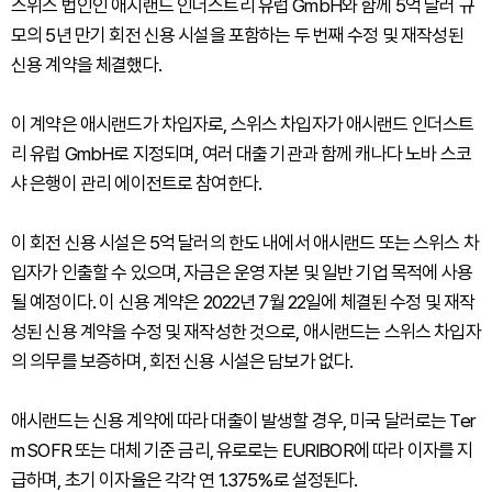
스위스 법인인 애시랜드 인더스트리 유럽 GmbH와 함께 5억 달러 규
모의 5년 만기 회전 신용 시설을 포함하는 두 번째 수정 및 재작성된
신용 계약을 체결했다.
이 계약은 애시랜드가 차입자로, 스위스 차입자가 애시랜드 인더스트
리 유럽 GmbH로 지정되며, 여러 대출 기관과 함께 캐나다 노바 스코
샤 은행이 관리 에이전트로 참여한다.
이 회전 신용 시설은 5억 달러의 한도 내에서 애시랜드 또는 스위스 차
입자가 인출할 수 있으며, 자금은 운영 자본 및 일반 기업 목적에 사용
될 예정이다. 이 신용 계약은 2022년 7월 22일에 체결된 수정 및 재작
성된 신용 계약을 수정 및 재작성한 것으로, 애시랜드는 스위스 차입자
의 의무를 보증하며, 회전 신용 시설은 담보가 없다.
애시랜드는 신용 계약에 따라 대출이 발생할 경우, 미국 달러로는 Ter
m SOFR 또는 대체 기준 금리, 유로로는 EURIBOR에 따라 이자를 지
급하며, 초기 이자율은 각각 연 1.375%로 설정된다.