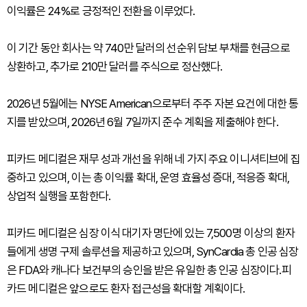
이익률은 24%로 긍정적인 전환을 이루었다.
이 기간 동안 회사는 약 740만 달러의 선순위 담보 부채를 현금으로
상환하고, 추가로 210만 달러를 주식으로 정산했다.
2026년 5월에는 NYSE American으로부터 주주 자본 요건에 대한 통
지를 받았으며, 2026년 6월 7일까지 준수 계획을 제출해야 한다.
피카드 메디컬은 재무 성과 개선을 위해 네 가지 주요 이니셔티브에 집
중하고 있으며, 이는 총 이익률 확대, 운영 효율성 증대, 적응증 확대,
상업적 실행을 포함한다.
피카드 메디컬은 심장 이식 대기자 명단에 있는 7,500명 이상의 환자
들에게 생명 구제 솔루션을 제공하고 있으며, SynCardia 총 인공 심장
은 FDA와 캐나다 보건부의 승인을 받은 유일한 총 인공 심장이다.피
카드 메디컬은 앞으로도 환자 접근성을 확대할 계획이다.