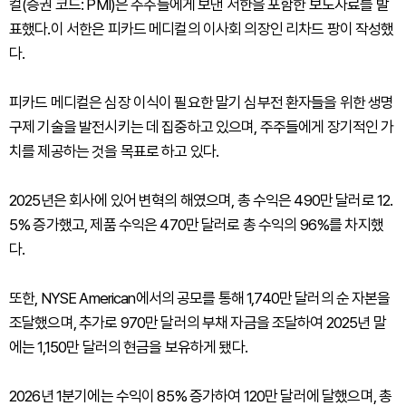
컬(증권 코드: PMI)은 주주들에게 보낸 서한을 포함한 보도자료를 발
표했다.이 서한은 피카드 메디컬의 이사회 의장인 리차드 팡이 작성했
다.
피카드 메디컬은 심장 이식이 필요한 말기 심부전 환자들을 위한 생명
구제 기술을 발전시키는 데 집중하고 있으며, 주주들에게 장기적인 가
치를 제공하는 것을 목표로 하고 있다.
2025년은 회사에 있어 변혁의 해였으며, 총 수익은 490만 달러로 12.
5% 증가했고, 제품 수익은 470만 달러로 총 수익의 96%를 차지했
다.
또한, NYSE American에서의 공모를 통해 1,740만 달러의 순 자본을
조달했으며, 추가로 970만 달러의 부채 자금을 조달하여 2025년 말
에는 1,150만 달러의 현금을 보유하게 됐다.
2026년 1분기에는 수익이 85% 증가하여 120만 달러에 달했으며, 총