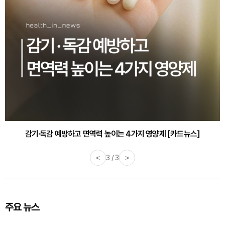
감기·독감 예방하고 면역력 높이는 4가지 영양제 [카드뉴스]
<
3 / 3
>
주요 뉴스