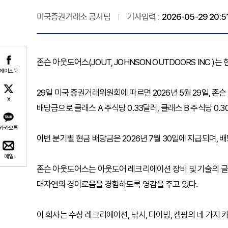
미국증권거래소 공시팀
기사입력 :
2026-05-29 20:5
존슨 아웃도어스(JOUT, JOHNSON OUTDOORS INC )는
페이스북
29일 미국 증권거래위원회에 따르면 2026년 5월 29일, 
X
배당금으로 클래스 A 주식당 0.33달러, 클래스 B 주식당 0
카카오톡
이번 분기별 현금 배당금은 2026년 7월 30일에 지급되며, 배
메일
존슨 아웃도어스는 아웃도어 레크리에이션 장비 및 기술의 글
대자연의 경이로움을 경험하도록 영감을 주고 있다.
이 회사는 수상 레크리에이션, 낚시, 다이빙, 캠핑의 네 가지