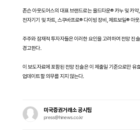
존슨 아웃도어스의 대표 브랜드로는 올드타운® 카누 및 카약, 
전자기기 및 차트, 스쿠바프로® 다이빙 장비, 제트보일® 아웃
주주와 잠재적 투자자들은 이러한 요인을 고려하여 전망 진술을
경고한다.
이 보도자료에 포함된 전망 진술은 이 제출일 기준으로만 유효
업데이트할 의무를 지지 않는다.
미국증권거래소 공시팀
press@hinews.co.kr