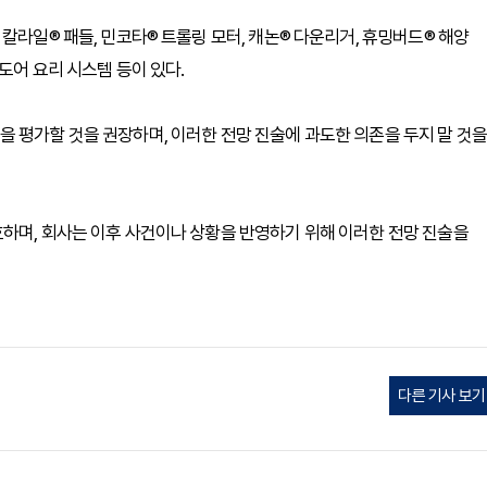
칼라일® 패들, 민코타® 트롤링 모터, 캐논® 다운리거, 휴밍버드® 해양
도어 요리 시스템 등이 있다.
 평가할 것을 권장하며, 이러한 전망 진술에 과도한 의존을 두지 말 것을
하며, 회사는 이후 사건이나 상황을 반영하기 위해 이러한 전망 진술을
다른 기사 보기