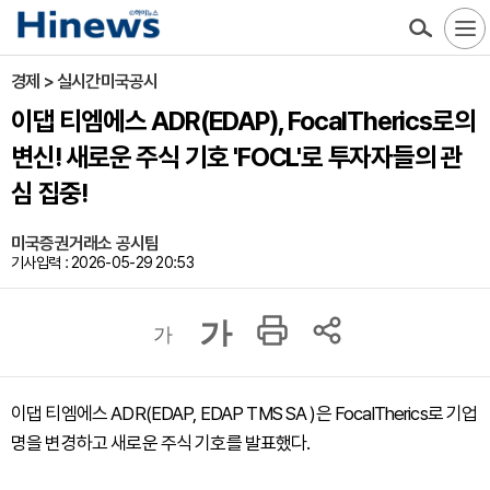
경제 > 실시간미국공시
이댑 티엠에스 ADR(EDAP), FocalTherics로의
변신! 새로운 주식 기호 'FOCL'로 투자자들의 관
심 집중!
미국증권거래소 공시팀
기사입력 : 2026-05-29 20:53
가
가
이댑 티엠에스 ADR(EDAP, EDAP TMS SA )은 FocalTherics로 기업
명을 변경하고 새로운 주식 기호를 발표했다.