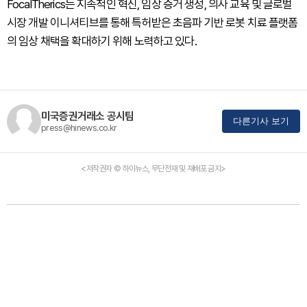
FocalTherics는 지속적인 혁신, 임상 증거 생성, 의사 교육 및 글로벌
시장 개발 이니셔티브를 통해 특허받은 초음파 기반 로봇 치료 플랫폼
의 임상 채택을 확대하기 위해 노력하고 있다.
미국증권거래소 공시팀
다른기사 보기
press@hinews.co.kr
<저작권자 © 하이뉴스, 무단전재 및 재배포 금지>