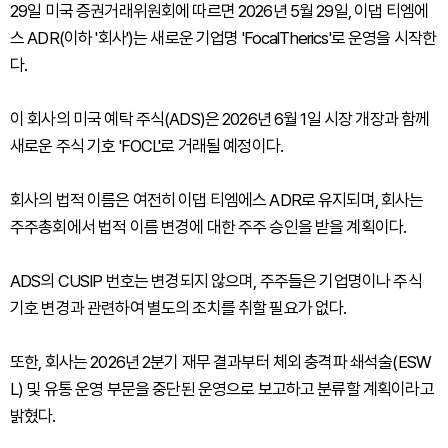
29일 미국 증권거래위원회에 따르면 2026년 5월 29일, 이댑 티엠에
스 ADR(이하 '회사')는 새로운 기업명 'FocalTherics'로 운영을 시작한
다.
이 회사의 미국 예탁 주식(ADS)은 2026년 6월 1일 시장 개장과 함께
새로운 주식 기호 'FOCL'로 거래될 예정이다.
회사의 법적 이름은 여전히 이댑 티엠에스 ADR로 유지되며, 회사는
주주총회에서 법적 이름 변경에 대한 주주 승인을 받을 계획이다.
ADS의 CUSIP 번호는 변경되지 않으며, 주주들은 기업명이나 주식
기호 변경과 관련하여 별도의 조치를 취할 필요가 없다.
또한, 회사는 2026년 2분기 재무 결과부터 체외 충격파 쇄석술(ESW
L) 및 유통 운영 부문을 중단된 운영으로 보고하고 분류할 계획이라고
밝혔다.