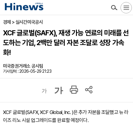
경제 > 실시간미국공시
XCF 글로벌(SAFX), 재생 가능 연료의 미래를 선
도하는 기업, 2백만 달러 자본 조달로 성장 가속
화!
미국증권거래소 공시팀
기사입력 : 2026-05-29 21:23
가
가
XCF 글로벌(SAFX, XCF Global, Inc. )은 추가 자본을 조달했고 뉴 라
이즈 리노 시설 업그레이드를 완료할 예정이다.