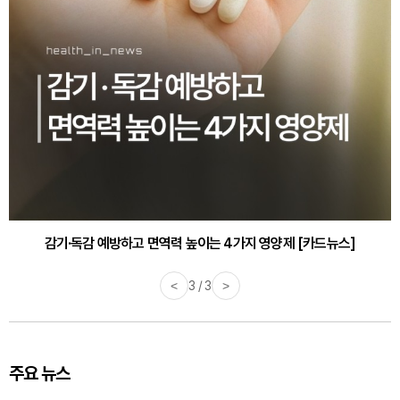
감기·독감 예방하고 면역력 높이는 4가지 영양제 [카드뉴스]
<
3 / 3
>
주요 뉴스