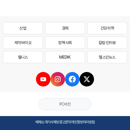
산업
경제
건강·의학
제약·바이오
정책·사회
칼럼·인터뷰
웰니스
MEDI·K
헬스인뉴스
PC버전
매체소개
기사제보
광고문의
개인정보처리방침