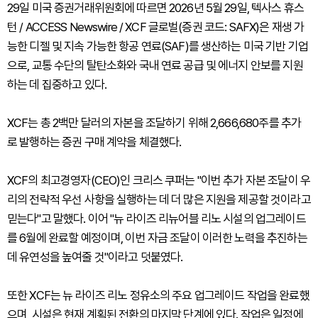
29일 미국 증권거래위원회에 따르면 2026년 5월 29일, 텍사스 휴스
턴 / ACCESS Newswire / XCF 글로벌(증권 코드: SAFX)은 재생 가
능한 디젤 및 지속 가능한 항공 연료(SAF)를 생산하는 미국 기반 기업
으로, 교통 수단의 탈탄소화와 국내 연료 공급 및 에너지 안보를 지원
하는 데 집중하고 있다.
XCF는 총 2백만 달러의 자본을 조달하기 위해 2,666,680주를 추가
로 발행하는 증권 구매 계약을 체결했다.
XCF의 최고경영자(CEO)인 크리스 쿠퍼는 "이번 추가 자본 조달이 우
리의 전략적 우선 사항을 실행하는 데 더 많은 지원을 제공할 것이라고
믿는다"고 말했다. 이어 "뉴 라이즈 리뉴어블 리노 시설의 업그레이드
를 6월에 완료할 예정이며, 이번 자금 조달이 이러한 노력을 추진하는
데 유연성을 높여줄 것"이라고 덧붙였다.
또한 XCF는 뉴 라이즈 리노 정유소의 주요 업그레이드 작업을 완료했
으며, 시설은 현재 계획된 전환의 마지막 단계에 있다. 작업은 일정에