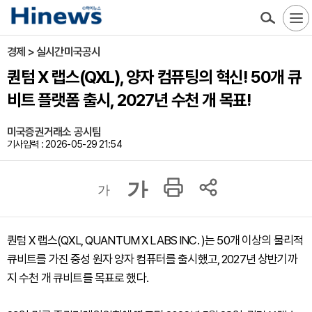
경제 > 실시간미국공시
퀀텀 X 랩스(QXL), 양자 컴퓨팅의 혁신! 50개 큐
비트 플랫폼 출시, 2027년 수천 개 목표!
미국증권거래소 공시팀
기사입력 : 2026-05-29 21:54
가
가
퀀텀 X 랩스(QXL, QUANTUM X LABS INC. )는 50개 이상의 물리적
큐비트를 가진 중성 원자 양자 컴퓨터를 출시했고, 2027년 상반기까
지 수천 개 큐비트를 목표로 했다.