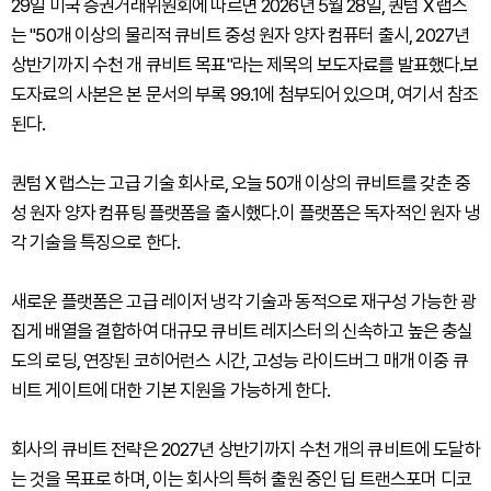
29일 미국 증권거래위원회에 따르면 2026년 5월 28일, 퀀텀 X 랩스
는 "50개 이상의 물리적 큐비트 중성 원자 양자 컴퓨터 출시, 2027년
상반기까지 수천 개 큐비트 목표"라는 제목의 보도자료를 발표했다.보
도자료의 사본은 본 문서의 부록 99.1에 첨부되어 있으며, 여기서 참조
된다.
퀀텀 X 랩스는 고급 기술 회사로, 오늘 50개 이상의 큐비트를 갖춘 중
성 원자 양자 컴퓨팅 플랫폼을 출시했다.이 플랫폼은 독자적인 원자 냉
각 기술을 특징으로 한다.
새로운 플랫폼은 고급 레이저 냉각 기술과 동적으로 재구성 가능한 광
집게 배열을 결합하여 대규모 큐비트 레지스터의 신속하고 높은 충실
도의 로딩, 연장된 코히어런스 시간, 고성능 라이드버그 매개 이중 큐
비트 게이트에 대한 기본 지원을 가능하게 한다.
회사의 큐비트 전략은 2027년 상반기까지 수천 개의 큐비트에 도달하
는 것을 목표로 하며, 이는 회사의 특허 출원 중인 딥 트랜스포머 디코