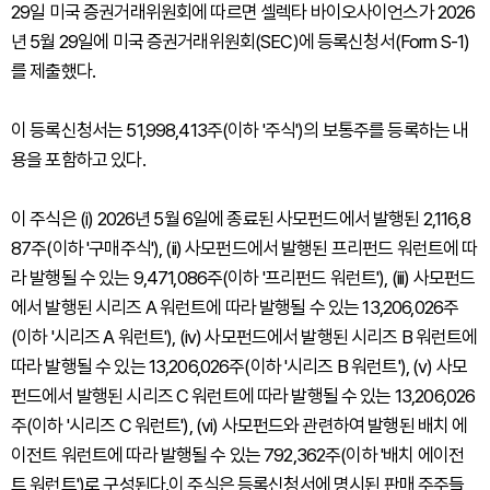
29일 미국 증권거래위원회에 따르면 셀렉타 바이오사이언스가 2026
년 5월 29일에 미국 증권거래위원회(SEC)에 등록신청서(Form S-1)
를 제출했다.
이 등록신청서는 51,998,413주(이하 '주식')의 보통주를 등록하는 내
용을 포함하고 있다.
이 주식은 (i) 2026년 5월 6일에 종료된 사모펀드에서 발행된 2,116,8
87주(이하 '구매주식'), (ii) 사모펀드에서 발행된 프리펀드 워런트에 따
라 발행될 수 있는 9,471,086주(이하 '프리펀드 워런트'), (iii) 사모펀드
에서 발행된 시리즈 A 워런트에 따라 발행될 수 있는 13,206,026주
(이하 '시리즈 A 워런트'), (iv) 사모펀드에서 발행된 시리즈 B 워런트에
따라 발행될 수 있는 13,206,026주(이하 '시리즈 B 워런트'), (v) 사모
펀드에서 발행된 시리즈 C 워런트에 따라 발행될 수 있는 13,206,026
주(이하 '시리즈 C 워런트'), (vi) 사모펀드와 관련하여 발행된 배치 에
이전트 워런트에 따라 발행될 수 있는 792,362주(이하 '배치 에이전
트 워런트')로 구성된다.이 주식은 등록신청서에 명시된 판매 주주들