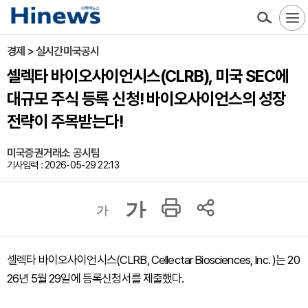
경제 > 실시간미국공시
셀렉타 바이오사이언시스(CLRB), 미국 SEC에
대규모 주식 등록 신청! 바이오사이언스의 성장
전략이 주목받는다!
미국증권거래소 공시팀
기사입력 : 2026-05-29 22:13
가
가
셀렉타 바이오사이언시스(CLRB, Cellectar Biosciences, Inc. )는 20
26년 5월 29일에 등록신청서를 제출했다.