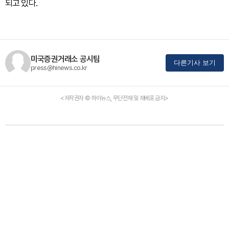
되고 있다.
미국증권거래소 공시팀
다른기사 보기
press@hinews.co.kr
<저작권자 © 하이뉴스, 무단전재 및 재배포 금지>