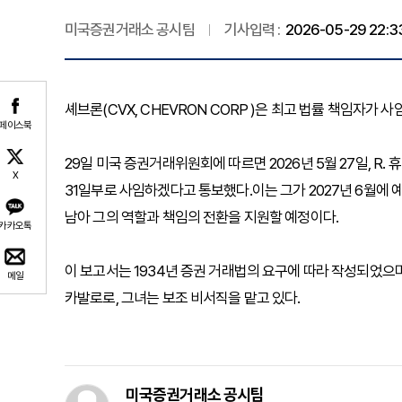
미국증권거래소 공시팀
기사입력 :
2026-05-29 22:3
셰브론(CVX, CHEVRON CORP )은 최고 법률 책임자가 
페이스북
29일 미국 증권거래위원회에 따르면 2026년 5월 27일, R.
X
31일부로 사임하겠다고 통보했다.이는 그가 2027년 6월에
남아 그의 역할과 책임의 전환을 지원할 예정이다.
카카오톡
이 보고서는 1934년 증권 거래법의 요구에 따라 작성되었으며,
메일
카발로로, 그녀는 보조 비서직을 맡고 있다.
미국증권거래소 공시팀