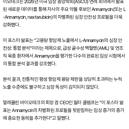
이오테크는 2026년 미국 임상 종양학회(ASCO) 연례 회의에서 발표
된 새로운 데이터를 통해 자사의 주요 약물 후보인 Annamycin(또는 L
-Annamycin, naxtarubicin)의 차별화된 심장 안전성 프로필을 더욱
강화했다.
이 포스터 발표는 "고용량 항암제 노출에서 L-Annamycin의 심장 안
전성: 통합 분석"이라는 제목으로, 급성 골수성 백혈병(AML) 및 연조
직 육종 환자에서 Annamycin을 평가한 다수의 완료된 임상 시험에서
의 통합 분석 결과를 강조했다.
분석 결과, 전통적인 평생 항암제 용량 제한을 상당히 초과하는 누적
노출 수준에도 불구하고 심장 독성이 감지되지 않았다.
멀레큘린 바이오테크의 회장 겸 CEO인 월터 클렘프는 "이 포스터 발
표는 Annamycin의 차별화된 프로필을 뒷받침하는 임상 증거의 증가
에 중요한 동력을 추가한다"고 말했다.