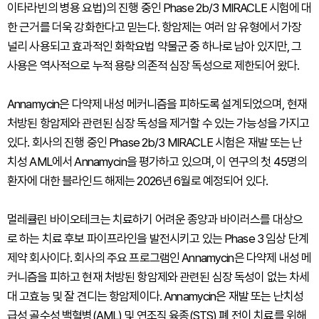
이타라빈의 병용 요법)의 진행 중인 Phase 2b/3 MIRACLE 시험에 대
한 근거를 더욱 강화한다고 믿는다. 항암제는 여러 암 유형에서 가장
널리 사용되고 효과적인 화학요법 약물군 중 하나로 남아 있지만, 그
사용은 역사적으로 누적 용량 의존적 심장 독성으로 제한되어 왔다.
Annamycin은 다약제 내성 메커니즘을 피하도록 설계되었으며, 현재
처방된 항암제와 관련된 심장 독성을 제거할 수 있는 가능성을 가지고
있다. 회사의 진행 중인 Phase 2b/3 MIRACLE 시험은 재발 또는 난
치성 AML에서 Annamycin을 평가하고 있으며, 이 연구의 첫 45명의
환자에 대한 블라인드 해제는 2026년 6월로 예정되어 있다.
멀레큘린 바이오테크는 치료하기 어려운 종양과 바이러스를 대상으
로 하는 치료 후보 파이프라인을 발전시키고 있는 Phase 3 임상 단계
제약 회사이다. 회사의 주요 프로그램인 Annamycin은 다약제 내성 메
커니즘을 피하고 현재 처방된 항암제와 관련된 심장 독성이 없는 차세
대 고효능 및 잘 견디는 항암제이다. Annamycin은 재발 또는 난치성
급성 골수성 백혈병(AML) 및 연조직 육종(STS) 폐 전이 치료를 위해