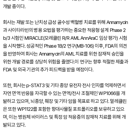
개발 중이다.
회사는 재발 또는 난치성 급성 골수성 백혈병 치료를 위해 Annamycin
과 사이타라빈의 병용 요법을 평가하는 중요한 적응형 설계 Phase 2
b/3 시험인 MIRACLE(모레큘린 R/R AML AnnAraC 임상 평가) 시험
을 시작했다. 성공적인 Phase 1B/2 연구(MB-106) 이후, FDA의 의견
을 반영하여 회사는 Annamycin의 AML 치료를 위한 잠재적 승인을
위한 개발 경로를 상당히 위험을 줄였다.이 연구는 향후 적절한 제출과
FDA 및 외국 기관의 추가 피드백을 받을 예정이다.
또한, 회사는 p-STAT3 및 기타 종양 유전자 전사 인자를 억제하면서
자연 면역 반응을 자극할 수 있는 면역/전사 조절제인 WP1066을 개
발하고 있으며, 뇌종양, 췌장 및 기타 암을 목표로 하고 있다. 멀레큘린
은 또한 WP1122를 포함한 항대사물질 포트폴리오를 보유하고 있으
며, 이는 병원체 바이러스 및 특정 암 적응증의 잠재적 치료를 위해 개
발되고 있다.