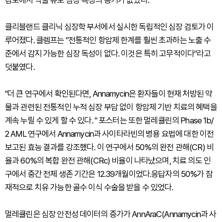
검토에서 약물 유도 심장 독성의 증거가 없었다.
클리블랜드 클리닉 심장학 부서에서 실시한 독립적인 심장 검토가 이
루어졌다. 클렘프는 "전통적인 항암제 한계를 훨씬 초과하는 노출 수
준에서 감지 가능한 심장 독성이 없다. 이것은 특히 고무적이다"라고
덧붙였다.
"더 큰 연구에서 확인된다면, Annamycin은 환자들이 현재 처방된 약
물과 관련된 전통적인 누적 심장 부담 없이 항암제 기반 치료의 혜택을
계속 누릴 수 있게 할 수 있다. " 포스터는 또한 멀레큘린의 Phase 1b/
2 AML 연구에서 Annamycin과 사이타라빈의 병용 요법에 대한 이전
보고된 효능 결과를 강조했다. 이 연구에서 50%의 완전 관해(CR) 비
율과 60%의 복합 완전 관해(CRc) 비율이 나타났으며, 치료 의도 인
구에서 중간 전체 생존 기간은 12.39개월이었다.응답자의 50%가 잠
재적으로 치유 가능한 골수 이식 수술을 받을 수 있었다.
멀레큘린은 심장 안전성 데이터의 증가가 AnnAraC(Annamycin과 사