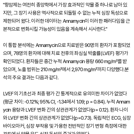
"항암제는 여전히 종양학에서 가장 효과적인 약물 중 하나로 남아 있
지만, 그 장기 사용은 역사적으로 되돌릴 수 없는 누적 심장 독성으로
제한되어 왔다. 이러한 데이터는 Annamycin이 이러한 패러다임을 근
본적으로 변화시킬 가능성이 있음을 계속해서 시사한다."
이 통합 분석에는 Annamycin으로 치료받은 90명의 환자가 포함되었
으며, 78명의 환자에 대해 치료 전후의 좌심실 박출률(LVEF) 평가가
확인되었다. 환자들은 중간 누적 Annamycin 용량 660 mg/m²를 받
았으며, 노출 범위는 210 mg/m²에서 2,970 mg/m²까지 다양했다.분
석의 주요 결과는 다음과 같다.
LVEF의 기초선과 최종 평가 간 통계적으로 유의미한 차이가 없었다
(평균 차이: -0.12%; 95% CI, -1.34에서 1.09; p = 0.84). 누적 Annam
ycin 용량과 LVEF 변화 간의 상관관계가 없었다(p= 0.12). 환자 나이
와 LVEF 변화 간의 상관관계가 없었다(p=0.73). 독립적인 ECG, 심장
바이오마커, 심장 부작용 및 가용한 전반적인 장기 변형 측정에 대한