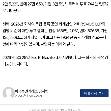
2만 5,229, 반대 27만 659, 기권 3만 59, 브로커 비투표 744만 5,872
로 나타났다.
셋째, 2026년 회사의 독립 등록 공인 회계법인으로 RSM US LLP의
임명 비준에 대한 투표 결과는 찬성 1,556만 2,961, 반대 87,638, 기권
135,220으로 집계되었다.이 보고서는 1934년 증권거래법의 요구사
항에 따라 작성되었으며, 서명자는 아래와 같다.
2026년 5월 29일, Eric B. Blashford가 서명했다. 그는 회사의 사장 겸
최고경영자이다.
미국증권거래소 공시팀
다른기사 보기
press@hinews.co.kr
<저작권자 © 하이뉴스, 무단전재 및 재배포 금지>