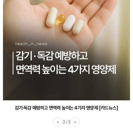
감기·독감 예방하고 면역력 높이는 4가지 영양제 [카드뉴스]
<
3 / 3
>