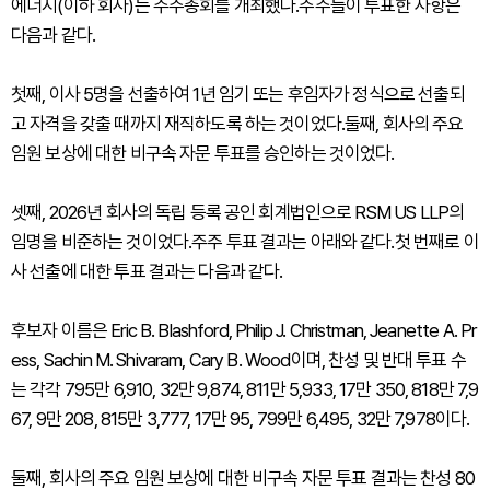
에너지(이하 회사)는 주주총회를 개최했다.주주들이 투표한 사항은
다음과 같다.
첫째, 이사 5명을 선출하여 1년 임기 또는 후임자가 정식으로 선출되
고 자격을 갖출 때까지 재직하도록 하는 것이었다.둘째, 회사의 주요
임원 보상에 대한 비구속 자문 투표를 승인하는 것이었다.
셋째, 2026년 회사의 독립 등록 공인 회계법인으로 RSM US LLP의
임명을 비준하는 것이었다.주주 투표 결과는 아래와 같다.첫 번째로 이
사 선출에 대한 투표 결과는 다음과 같다.
후보자 이름은 Eric B. Blashford, Philip J. Christman, Jeanette A. Pr
ess, Sachin M. Shivaram, Cary B. Wood이며, 찬성 및 반대 투표 수
는 각각 795만 6,910, 32만 9,874, 811만 5,933, 17만 350, 818만 7,9
67, 9만 208, 815만 3,777, 17만 95, 799만 6,495, 32만 7,978이다.
둘째, 회사의 주요 임원 보상에 대한 비구속 자문 투표 결과는 찬성 80