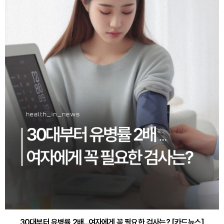
30대부터 유병률 2배...여자에게 꼭 필요한 검사는? [카드뉴스]