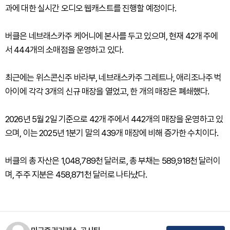
과에 대한 실시간 오디오 웹캐스트를 진행할 예정이다.
버클은 네브래스카주 케어니에 본사를 두고 있으며, 현재 42개 주에
서 444개의 소매점을 운영하고 있다.
최근에는 위스콘신주 바라부, 네브래스카주 그레트나, 애리조나주 벅
아이에 각각 3개의 신규 매장을 열었고, 한 개의 매장은 폐쇄했다.
2026년 5월 2일 기준으로 42개 주에서 442개의 매장을 운영하고 있
으며, 이는 2025년 1분기 말의 439개 매장에 비해 증가한 수치이다.
버클의 총 자산은 1,048,789천 달러로, 총 부채는 589,918천 달러이
며, 주주 지분은 458,871천 달러로 나타났다.