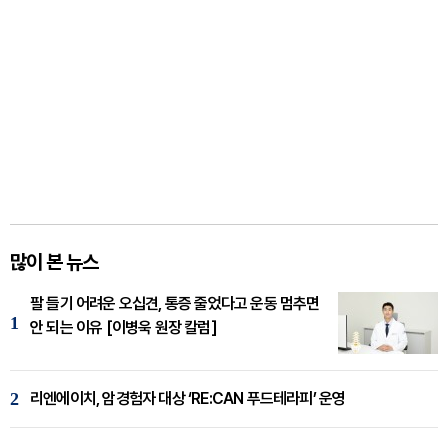
많이 본 뉴스
팔 들기 어려운 오십견, 통증 줄었다고 운동 멈추면
1
안 되는 이유 [이병욱 원장 칼럼]
2
리엔에이치, 암경험자 대상 ‘RE:CAN 푸드테라피’ 운영