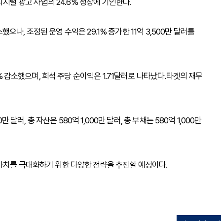
디지털 광고 사업의 24.6% 성장에 기인한다.
소했으나, 조정된 운영 수익은 29.1% 증가한 11억 3,500만 달러를
5% 감소했으며, 희석 주당 순이익은 1.71달러로 나타났다.타겟의 재무
 달러, 총 자산은 580억 1,000만 달러, 총 부채는 580억 1,000만
가치를 극대화하기 위한 다양한 전략을 추진할 예정이다.