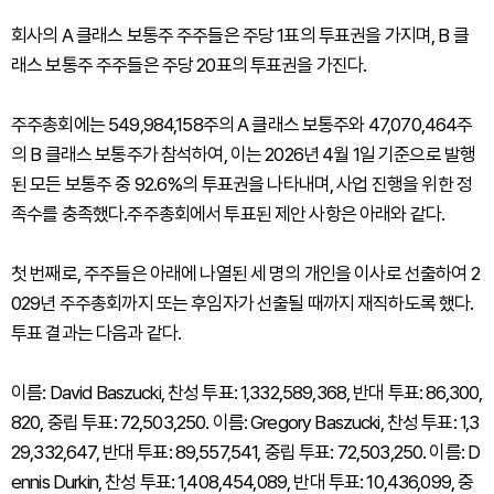
회사의 A 클래스 보통주 주주들은 주당 1표의 투표권을 가지며, B 클
래스 보통주 주주들은 주당 20표의 투표권을 가진다.
주주총회에는 549,984,158주의 A 클래스 보통주와 47,070,464주
의 B 클래스 보통주가 참석하여, 이는 2026년 4월 1일 기준으로 발행
된 모든 보통주 중 92.6%의 투표권을 나타내며, 사업 진행을 위한 정
족수를 충족했다.주주총회에서 투표된 제안 사항은 아래와 같다.
첫 번째로, 주주들은 아래에 나열된 세 명의 개인을 이사로 선출하여 2
029년 주주총회까지 또는 후임자가 선출될 때까지 재직하도록 했다.
투표 결과는 다음과 같다.
이름: David Baszucki, 찬성 투표: 1,332,589,368, 반대 투표: 86,300,
820, 중립 투표: 72,503,250. 이름: Gregory Baszucki, 찬성 투표: 1,3
29,332,647, 반대 투표: 89,557,541, 중립 투표: 72,503,250. 이름: D
ennis Durkin, 찬성 투표: 1,408,454,089, 반대 투표: 10,436,099, 중