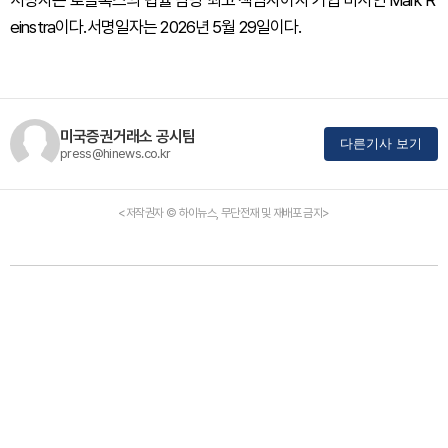
서명자는 로블록스의 법률 담당 최고 책임자이자 기업 비서인 Mark R
einstra이다.서명일자는 2026년 5월 29일이다.
미국증권거래소 공시팀
다른기사 보기
press@hinews.co.kr
<저작권자 © 하이뉴스, 무단전재 및 재배포 금지>