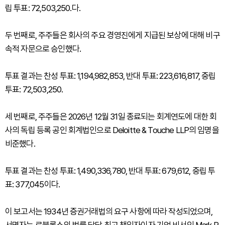
립 투표: 72,503,250.다.
두 번째로, 주주들은 회사의 주요 경영진에게 지급된 보상에 대해 비구
속적 자문으로 승인했다.
투표 결과는 찬성 투표: 1,194,982,853, 반대 투표: 223,616,817, 중립
투표: 72,503,250.
세 번째로, 주주들은 2026년 12월 31일 종료되는 회계연도에 대한 회
사의 독립 등록 공인 회계법인으로 Deloitte & Touche LLP의 임명을
비준했다.
투표 결과는 찬성 투표: 1,490,336,780, 반대 투표: 679,612, 중립 투
표: 377,045이다.
이 보고서는 1934년 증권거래법의 요구 사항에 따라 작성되었으며,