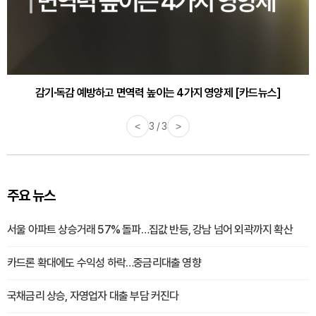
감기·독감 예방하고 면역력 높이는 4가지 영양제 [카드뉴스]
<
3 / 3
>
주요 뉴스
서울 아파트 상승거래 57% 돌파…집값 반등, 강남 넘어 외곽까지 확산
카드론 확대에도 수익성 하락…중금리대출 영향
국채금리 상승, 자영업자 대출 부담 커진다