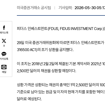
미국증권거래소 공시팀
기사입력 :
2026-05-30 05:1
피더스 인베스트먼트(FDUS, FIDUS INVESTMENT Corp
페이스북
29일 미국 증권거래위원회에 따르면 피더스 인베스트먼트가 2026
X
316500 AC1)의 조기 상환을 공지했다.
카카오톡
이 조치는 2018년 2월 2일에 체결된 기본 계약서와 2021년
2,500만 달러의 채권을 상환할 예정이다.
메일
상환 가격은 상환되는 채권의 총액인 1억 2,500만 달러의 100
기준으로 남아 있는 원금 및 이자의 현재 가치를 포함한 '메이크
달러로 예상된다.