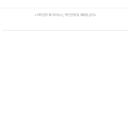
<저작권자 © 하이뉴스, 무단전재 및 재배포 금지>