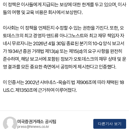
이 정책은 이사들에게 지급되는 보상에 대한 한계를 두고 있으며, 이사
들의 여행 및 교육 비용은 회사에서 보상한다.
이사회는 이 정책을 언제든지 수정할 수 있는 권한을 가진다. 또한, 오
토데스크의 최고 경영자 앤드류 아나그노스트와 최고 재무 책임자 자
네시 무르자니는 2026년 4월 30일 종료된 분기의 10-Q 양식 보고서
가 1934년 증권 거래법 제13(a) 또는 제15(d)의 요구 사항을 완전히
준수하며, 해당 보고서에 포함된 정보가 오토데스크의 재무 상태 및 운
영 결과를 모든 중요한 측면에서 공정하게 제시한다고 인증했다.
이 인증서는 2002년 사바네스-옥슬리 법 제906조에 따라 채택된 18
U.S.C. 제1350조에 근거하여 이루어졌다.
미국증권거래소 공시팀
다른기사 보기
press@hinews.co.kr