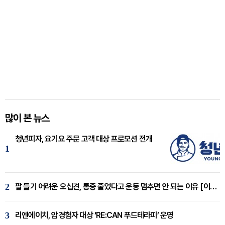
많이 본 뉴스
청년피자, 요기요 주문 고객 대상 프로모션 전개
1
2
팔 들기 어려운 오십견, 통증 줄었다고 운동 멈추면 안 되는 이유 [이병욱 원장 칼럼]
3
리엔에이치, 암경험자 대상 ‘RE:CAN 푸드테라피’ 운영