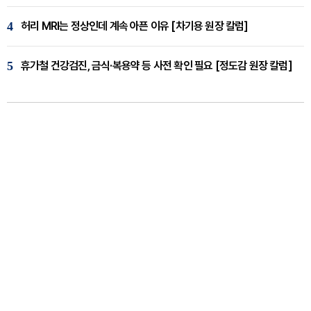
4
허리 MRI는 정상인데 계속 아픈 이유 [차기용 원장 칼럼]
5
휴가철 건강검진, 금식·복용약 등 사전 확인 필요 [정도감 원장 칼럼]