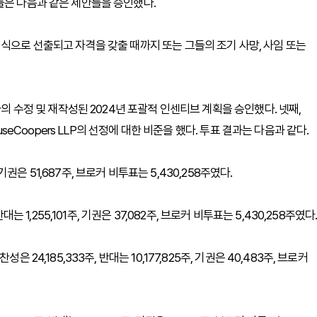
들은 다음과 같은 제안들을 승인했다.
정식으로 선출되고 자격을 갖출 때까지 또는 그들의 조기 사망, 사임 또는
사의 수정 및 재작성된 2024년 포괄적 인센티브 계획을 승인했다. 넷째,
useCoopers LLP의 선정에 대한 비준을 했다. 투표 결과는 다음과 같다.
 기권은 51,687주, 브로커 비투표는 5,430,258주였다.
는 1,255,101주, 기권은 37,082주, 브로커 비투표는 5,430,258주였다
24,185,333주, 반대는 10,177,825주, 기권은 40,483주, 브로커