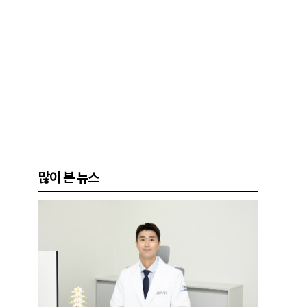
많이 본 뉴스
.