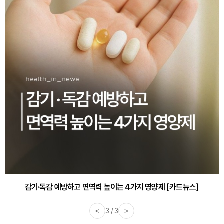
감기·독감 예방하고 면역력 높이는 4가지 영양제 [카드뉴스]
<
3 / 3
>