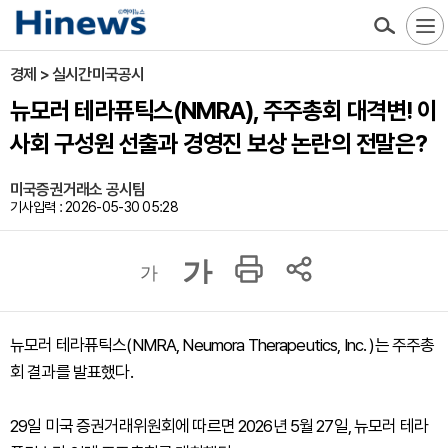
경제 > 실시간미국공시
뉴모러 테라퓨틱스(NMRA), 주주총회 대격변! 이
사회 구성원 선출과 경영진 보상 논란의 전말은?
미국증권거래소 공시팀
기사입력 : 2026-05-30 05:28
가
가
뉴모러 테라퓨틱스(NMRA, Neumora Therapeutics, Inc. )는 주주총
회 결과를 발표했다.
29일 미국 증권거래위원회에 따르면 2026년 5월 27일, 뉴모러 테라