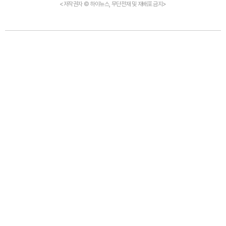
<저작권자 © 하이뉴스, 무단전재 및 재배포 금지>