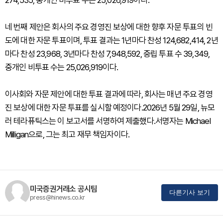
274,535, 중개인 비투표 수는 25,026,919이다.
네 번째 제안은 회사의 주요 경영진 보상에 대한 향후 자문 투표의 빈
도에 대한 자문 투표이며, 투표 결과는 1년마다 찬성 124,682,414, 2년
마다 찬성 23,968, 3년마다 찬성 7,948,592, 중립 투표 수 39,349,
중개인 비투표 수는 25,026,919이다.
이사회와 자문 제안에 대한 투표 결과에 따라, 회사는 매년 주요 경영
진 보상에 대한 자문 투표를 실시할 예정이다.2026년 5월 29일, 뉴모
러 테라퓨틱스는 이 보고서를 서명하여 제출했다.서명자는 Michael
Milligan으로, 그는 최고 재무 책임자이다.
미국증권거래소 공시팀
다른기사 보기
press@hinews.co.kr