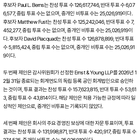
후보자 Paul L. Berns는 찬성 투표 수 126,617,746, 반대 투표 수 6,07
6,577, 중립 투표 수는 없으며, 중개인 비투표 수는 25,026,919이다.
후보자 Matthew Fust는 찬성 투표 수 125,242,046, 반대 투표 수 7,
452,277, 중립 투표 수는 없으며, 중개인 비투표 수는 25,026,919이
다. 후보자 David Piacquad는 찬성 투표 수 126,878,899, 반대 투표
수 5,815,424, 중립 투표 수는 없으며, 중개인 비투표 수는 25,026,91
9이다.
두 번째 제안은 감사위원회가 선정한 Ernst & Young LLP를 2026년 1
2월 31일 종료되는 회계연도의 독립 등록 공인 회계법인으로 승인하
는 것이며, 투표 결과는 찬성 투표 수 157,623,815, 반대 투표 수 53,61
3, 중립 투표 수 43,814이다. 해당 제안은 적용 가능한 규정에 따라 일
상적인 제안으로, 중개인 비투표는 기록되지 않았다.
세 번째 제안은 회사의 주요 경영진 보상에 대한 자문 투표이며, 투표
결과는 찬성 투표 수 131,998,871, 반대 투표 수 420,917, 중립 투표 수