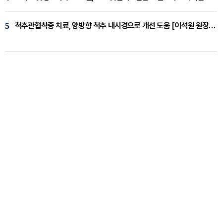
5
척추관협착증 치료, 양방향 척추 내시경으로 개선 도움 [이석원 원장 칼럼]