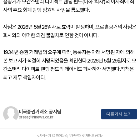
흘링거가 모간스탠리 다이렉트 렌딩 펀드(이하 '회사')의 이사회에 회
사의 주요 회계 담당 임원직 사임을 통보했다.
사임은 2026년 5월 26일자로 효력이 발생하며, 프로흘링거의 사임은
회사와의 어떠한 의견 불일치로 인한 것이 아니다.
1934년 증권 거래법의 요구에 따라, 등록자는 아래 서명된 자에 의해
본 보고서가 적절히 서명되었음을 확인한다.2026년 5월 29일자로 모
간스탠리 다이렉트 렌딩 펀드의 데이비드 페사하가 서명했다.직책은
최고 재무 책임자이다.
미국증권거래소 공시팀
다른기사 보기
press@hinews.co.kr
<저작권자 © 하이뉴스, 무단전재 및 재배포 금지>