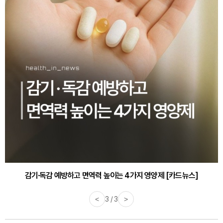
감기·독감 예방하고 면역력 높이는 4가지 영양제 [카드뉴스]
<
3 / 3
>