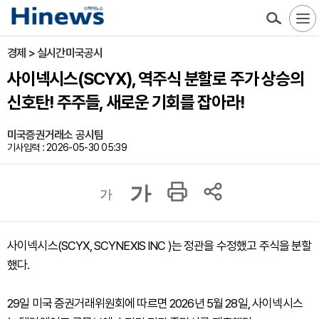
경제 > 실시간미국공시
사이넥시스(SCYX), 역주식 분할로 주가 상승의
신호탄! 주주들, 새로운 기회를 잡아라!
미국증권거래소 공시팀
기사입력 : 2026-05-30 05:39
가
가
사이넥시스(SCYX, SCYNEXIS INC )는 정관을 수정했고 주식을 분할
했다.
29일 미국 증권거래위원회에 따르면 2026년 5월 28일, 사이넥시스