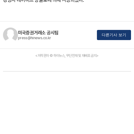
경영자 데이비드 앙굴로에 의해 서명되었다.
미국증권거래소 공시팀
다른기사 보기
press@hinews.co.kr
<저작권자 © 하이뉴스, 무단전재 및 재배포 금지>