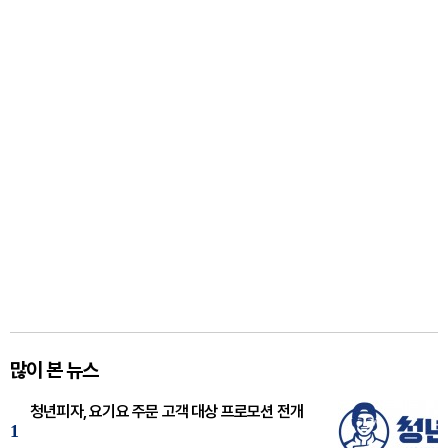
많이 본 뉴스
청년피자, 요기요 주문 고객 대상 프로모션 전개
1