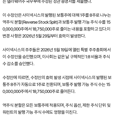
는 델라웨어주 국무부에 수정된 정관 증명서를 제출했다.
이 수정안은 사이넥시스의 발행된 보통주에 대해 1주를 8주로 나누는
역주식 분할(Reverse Stock Split)과 보통주 발행 가능 주식 수를 15
0,000,000주에서 18,750,000주로 줄이는 내용을 포함하고 있다.이
변경 사항은 2026년 5월 29일부터 효력이 발생한다.
사이넥시스의 주주들은 2026년 5월 19일에 열린 특별 주주총회에서
이 수정안을 승인했으며, 이사회는 같은 날 구체적인 1:8 비율과 주식
수 감소를 승인했다.
수정안에 따르면, 수정안의 효력 발생 시점에 사이넥시스의 발행된 보
통주 8주가 자동으로 1주로 전환되며, 보통주 발행 가능 주식 수는 15
0,000,000주에서 18,750,000주로 줄어든다.
역주식 분할은 모든 보통주에 적용되며, 주식 옵션, 제한 주식 단위 및
워런트의 발행 가능 주식 수에도 영향을 미친다.