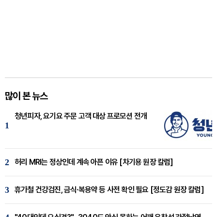
많이 본 뉴스
청년피자, 요기요 주문 고객 대상 프로모션 전개
1
2
허리 MRI는 정상인데 계속 아픈 이유 [차기용 원장 칼럼]
3
휴가철 건강검진, 금식·복용약 등 사전 확인 필요 [정도감 원장 칼럼]