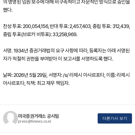
의 명명된 임원 보수에 대해 비구속적이고 자문적인 방식으로 승인을
했다.
찬성 투표: 200,054,156, 반대 투표: 2,457,403, 중립 투표: 312,439,
중립 투표(브로커 비투표): 33,258,969.
서명. 1934년 증권거래법의 요구 사항에 따라, 등록자는 아래 서명된
자가 적절히 권한을 부여받아 이 보고서를 서명하도록 했다.
날짜: 2026년 5월 29일, 서명자: /s/ 라제시 아사르포타, 이름: 라제시
아사르포타, 직책: 최고 재무 책임자.
미국증권거래소 공시팀
다른기사 보기
press@hinews.co.kr