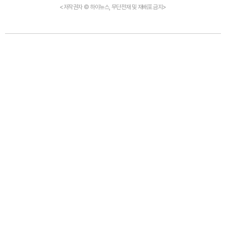
<저작권자 © 하이뉴스, 무단전재 및 재배포 금지>