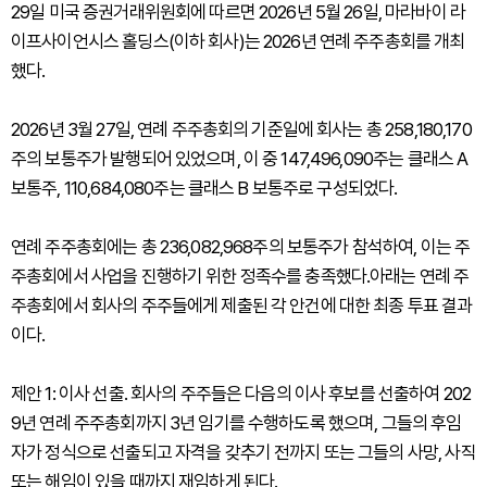
29일 미국 증권거래위원회에 따르면 2026년 5월 26일, 마라바이 라
이프사이언시스 홀딩스(이하 회사)는 2026년 연례 주주총회를 개최
했다.
2026년 3월 27일, 연례 주주총회의 기준일에 회사는 총 258,180,170
주의 보통주가 발행되어 있었으며, 이 중 147,496,090주는 클래스 A
보통주, 110,684,080주는 클래스 B 보통주로 구성되었다.
연례 주주총회에는 총 236,082,968주의 보통주가 참석하여, 이는 주
주총회에서 사업을 진행하기 위한 정족수를 충족했다.아래는 연례 주
주총회에서 회사의 주주들에게 제출된 각 안건에 대한 최종 투표 결과
이다.
제안 1: 이사 선출. 회사의 주주들은 다음의 이사 후보를 선출하여 202
9년 연례 주주총회까지 3년 임기를 수행하도록 했으며, 그들의 후임
자가 정식으로 선출되고 자격을 갖추기 전까지 또는 그들의 사망, 사직
또는 해임이 있을 때까지 재임하게 된다.