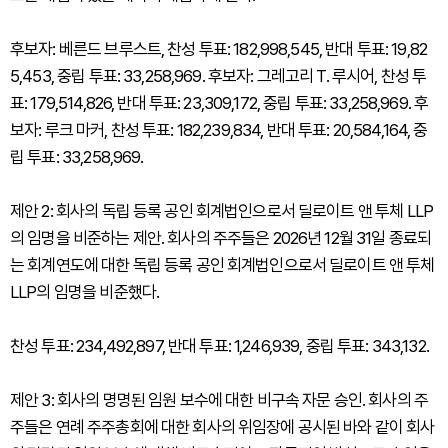
후보자: 베른드 브루스트, 찬성 투표: 182,998,545, 반대 투표: 19,82
5,453, 중립 투표: 33,258,969. 후보자: 그레고리 T. 루시어, 찬성 투
표: 179,514,826, 반대 투표: 23,309,172, 중립 투표: 33,258,969. 후
보자: 루크 마커, 찬성 투표: 182,239,834, 반대 투표: 20,584,164, 중
립 투표: 33,258,969.
제안 2: 회사의 독립 등록 공인 회계법인으로서 딜로이트 앤 투체 LLP
의 임명을 비준하는 제안. 회사의 주주들은 2026년 12월 31일 종료되
는 회계연도에 대한 독립 등록 공인 회계법인으로서 딜로이트 앤 투체
LLP의 임명을 비준했다.
찬성 투표: 234,492,897, 반대 투표: 1,246,939, 중립 투표: 343,132.
제안 3: 회사의 명명된 임원 보수에 대한 비구속 자문 승인. 회사의 주
주들은 연례 주주총회에 대한 회사의 위임장에 공시된 바와 같이 회사