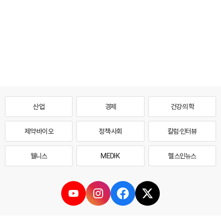
산업
경제
건강·의학
제약·바이오
정책·사회
칼럼·인터뷰
웰니스
MEDI·K
헬스인뉴스