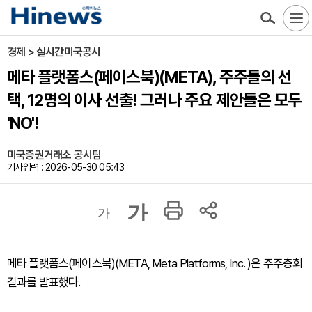
경제 > 실시간미국공시
메타 플랫폼스(페이스북)(META), 주주들의 선
택, 12명의 이사 선출! 그러나 주요 제안들은 모두
'NO'!
미국증권거래소 공시팀
기사입력 : 2026-05-30 05:43
가
가
메타 플랫폼스(페이스북)(META, Meta Platforms, Inc. )은 주주총회
결과를 발표했다.