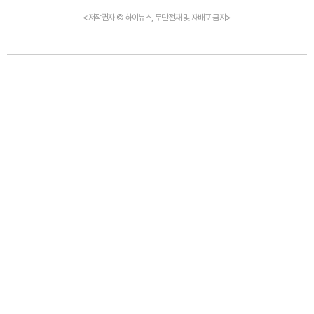
<저작권자 © 하이뉴스, 무단전재 및 재배포 금지>