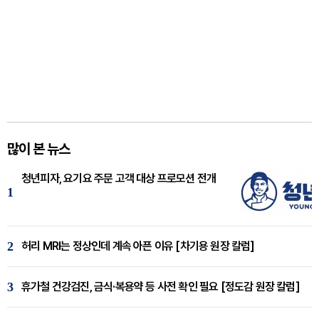
많이 본 뉴스
청년피자, 요기요 주문 고객 대상 프로모션 전개
1
2
허리 MRI는 정상인데 계속 아픈 이유 [차기용 원장 칼럼]
3
휴가철 건강검진, 금식·복용약 등 사전 확인 필요 [정도감 원장 칼럼]