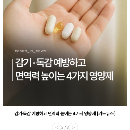
감기·독감 예방하고 면역력 높이는 4가지 영양제 [카드뉴스]
<
3 / 3
>