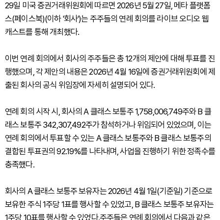
29일 미국 증권거래위원회에 따르면 2026년 5월 27일, 메타 플랫폼
스(페이스북)(이하 '회사')는 주주들의 연례 회의를 라이브 오디오 웹
캐스트를 통해 개최했다.
이번 연례 회의에서 회사의 주주들은 총 12개의 제안에 대해 투표를 진
행했으며, 각 제안의 내용은 2026년 4월 16일에 증권거래위원회에 제
출된 회사의 공식 위임장에 자세히 설명되어 있다.
연례 회의 시작 시, 회사의 A 클래스 보통주 1,758,006,749주와 B 클
래스 보통주 342,307,492주가 참석하거나 위임되어 있었으며, 이는
연례 회의에서 투표할 수 있는 A 클래스 보통주와 B 클래스 보통주의
결합된 투표권의 92.19%를 나타내며, 사업을 진행하기 위한 정족수를
충족했다.
회사의 A 클래스 보통주 보유자는 2026년 4월 1일(기준일) 기준으로
보유한 주식 1주당 1표를 행사할 수 있었고, B 클래스 보통주 보유자는
1주당 10표를 행사할 수 있었다.주주들은 연례 회의에서 다음과 같은