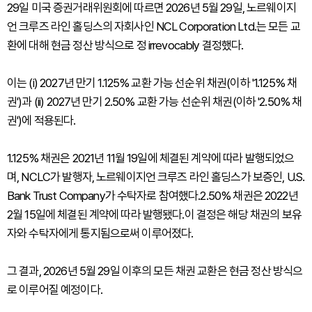
29일 미국 증권거래위원회에 따르면 2026년 5월 29일, 노르웨이지
언 크루즈 라인 홀딩스의 자회사인 NCL Corporation Ltd.는 모든 교
환에 대해 현금 정산 방식으로 정 irrevocably 결정했다.
이는 (i) 2027년 만기 1.125% 교환 가능 선순위 채권(이하 '1.125% 채
권')과 (ii) 2027년 만기 2.50% 교환 가능 선순위 채권(이하 '2.50% 채
권')에 적용된다.
1.125% 채권은 2021년 11월 19일에 체결된 계약에 따라 발행되었으
며, NCLC가 발행자, 노르웨이지언 크루즈 라인 홀딩스가 보증인, U.S.
Bank Trust Company가 수탁자로 참여했다.2.50% 채권은 2022년
2월 15일에 체결된 계약에 따라 발행됐다.이 결정은 해당 채권의 보유
자와 수탁자에게 통지됨으로써 이루어졌다.
그 결과, 2026년 5월 29일 이후의 모든 채권 교환은 현금 정산 방식으
로 이루어질 예정이다.