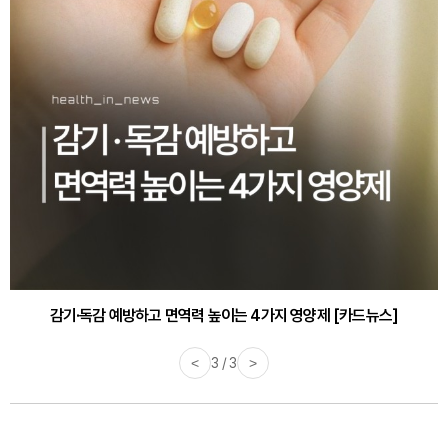
감기·독감 예방하고 면역력 높이는 4가지 영양제 [카드뉴스]
<
3 / 3
>