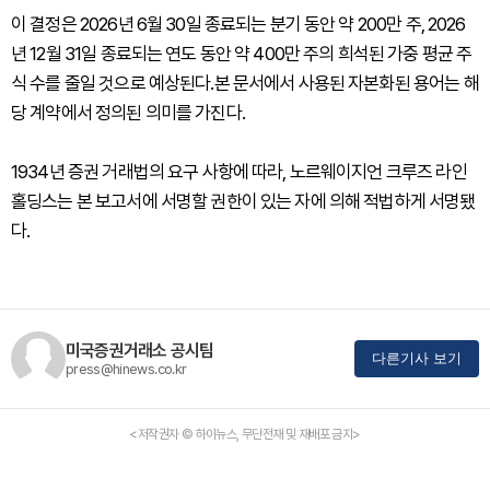
이 결정은 2026년 6월 30일 종료되는 분기 동안 약 200만 주, 2026
년 12월 31일 종료되는 연도 동안 약 400만 주의 희석된 가중 평균 주
식 수를 줄일 것으로 예상된다.본 문서에서 사용된 자본화된 용어는 해
당 계약에서 정의된 의미를 가진다.
1934년 증권 거래법의 요구 사항에 따라, 노르웨이지언 크루즈 라인
홀딩스는 본 보고서에 서명할 권한이 있는 자에 의해 적법하게 서명됐
다.
미국증권거래소 공시팀
다른기사 보기
press@hinews.co.kr
<저작권자 © 하이뉴스, 무단전재 및 재배포 금지>