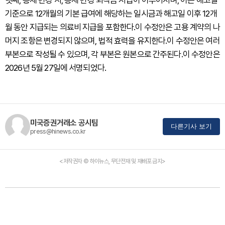
넷째, 통제 변경 시, 통제 변경 퇴직금 지급이 이루어지며, 이는 해고일
기준으로 12개월의 기본 급여에 해당하는 일시금과 해고일 이후 12개
월 동안 지급되는 의료비 지급을 포함한다.이 수정안은 고용 계약의 나
머지 조항은 변경되지 않으며, 법적 효력을 유지한다.이 수정안은 여러
부본으로 작성될 수 있으며, 각 부본은 원본으로 간주된다.이 수정안은
2026년 5월 27일에 서명되었다.
미국증권거래소 공시팀
다른기사 보기
press@hinews.co.kr
<저작권자 © 하이뉴스, 무단전재 및 재배포 금지>