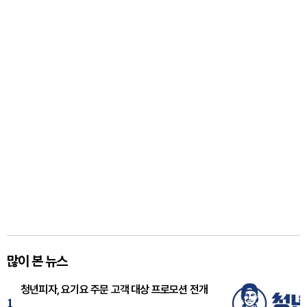
많이 본 뉴스
청년피자, 요기요 주문 고객 대상 프로모션 전개
1