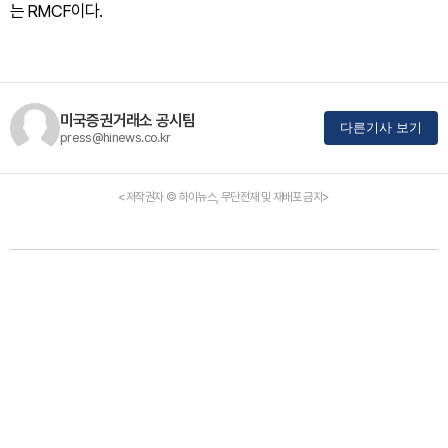
는 RMCF이다.
미국증권거래소 공시팀
다른기사 보기
press@hinews.co.kr
<저작권자 © 하이뉴스, 무단전재 및 재배포 금지>