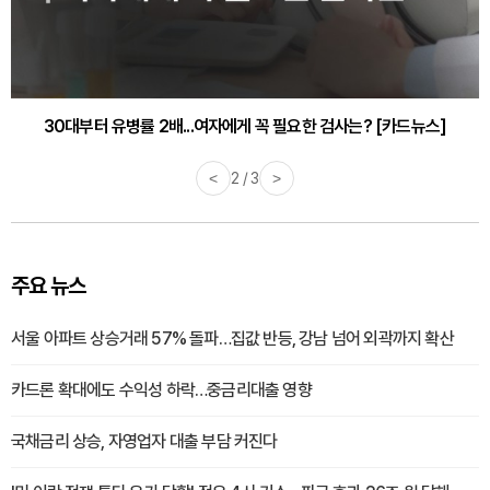
30대부터 유병률 2배...여자에게 꼭 필요한 검사는? [카드뉴스]
<
2 / 3
>
주요 뉴스
서울 아파트 상승거래 57% 돌파…집값 반등, 강남 넘어 외곽까지 확산
카드론 확대에도 수익성 하락…중금리대출 영향
국채금리 상승, 자영업자 대출 부담 커진다