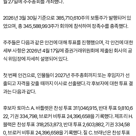
월 27일에 주주총회를 개최했다.
2026년 3월 30일 기준으로 385,710,610주의 보통주가 발행되어 있
었으며, 총 345,588,993주가 회의에 참석하여 정족수를 충족했다.
주주들은 다음과 같은 안건에 대해 투표를 진행했으며, 각 안건에 대한
세부 사항은 2026년 4월 17일에 증권거래위원회에 제출된 회사의 공
식 위임장에 자세히 설명되어 있다.
첫 번째 안건으로, 인물들이 2027년 주주총회까지 또는 후임자가 선
출되고 자격을 갖출 때까지 이사로 선출됐다.각 후보자에 대한 투표 결
과는 다음과 같다.
후보자 토마스 A. 바틀렛은 찬성 투표 311,046,915, 반대 투표 9,810,6
22, 기권 334,798, 브로커 비투표 24,396,658을 기록했다. 제프리 H.
블랙은 찬성 투표 318,253,873, 반대 투표 2,603,882, 기권 334,58
0, 브로커 비투표 24,396,658을 기록했다. 질 C. 브래넌은 찬성 투표