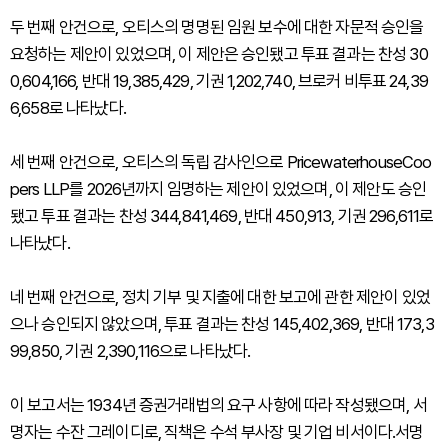
두 번째 안건으로, 오티스의 명명된 임원 보수에 대한 자문적 승인을
요청하는 제안이 있었으며, 이 제안은 승인됐고 투표 결과는 찬성 30
0,604,166, 반대 19,385,429, 기권 1,202,740, 브로커 비투표 24,39
6,658로 나타났다.
세 번째 안건으로, 오티스의 독립 감사인으로 PricewaterhouseCoo
pers LLP를 2026년까지 임명하는 제안이 있었으며, 이 제안도 승인
됐고 투표 결과는 찬성 344,841,469, 반대 450,913, 기권 296,611로
나타났다.
네 번째 안건으로, 정치 기부 및 지출에 대한 보고에 관한 제안이 있었
으나 승인되지 않았으며, 투표 결과는 찬성 145,402,369, 반대 173,3
99,850, 기권 2,390,116으로 나타났다.
이 보고서는 1934년 증권거래법의 요구 사항에 따라 작성됐으며, 서
명자는 수잔 그레이디로, 직책은 수석 부사장 및 기업 비서이다.서명