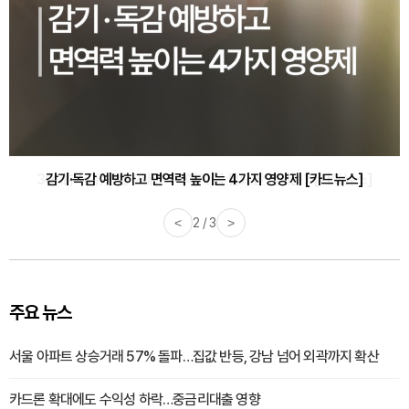
감기·독감 예방하고 면역력 높이는 4가지 영양제 [카드뉴스]
<
3 / 3
>
주요 뉴스
서울 아파트 상승거래 57% 돌파…집값 반등, 강남 넘어 외곽까지 확산
카드론 확대에도 수익성 하락…중금리대출 영향