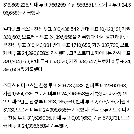
319,869,225, 반대 투표 766,259, 기권 556,851, 브로커 비투표 24,3
96,658을 기록했다.
넬다 J. 코너스는 찬성 투표 310,438,542, 반대 투표 10,423,191, 기권
330,602, 브로커 비투표 24,396,658을 기록했다. 캐시 호핀카 한난
은 찬성 투표 319,143,881, 반대 투표 1,710,655, 기권 337,799, 브로
커 비투표 24,396,658을 기록했다. 크리스토퍼 J. 키어니는 찬성 투표
320,204,663, 반대 투표 653,030, 기권 334,642, 브로커 비투표 24,
396,658을 기록했다.
주디스 F. 마크스는 찬성 투표 306,737,433, 반대 투표 12,890,163,
기권 1,564,739, 브로커 비투표 24,396,658을 기록했다. 마가렛 M.
V. 프레스턴은 찬성 투표 318,085,969, 반대 투표 2,775,235, 기권 3
31,131, 브로커 비투표 24,396,658을 기록했다. 셸리 스튜어트 주니어
는 찬성 투표 311,526,935, 반대 투표 9,091,669, 기권 573,731, 브로
커 비투표 24,396,658을 기록했다.