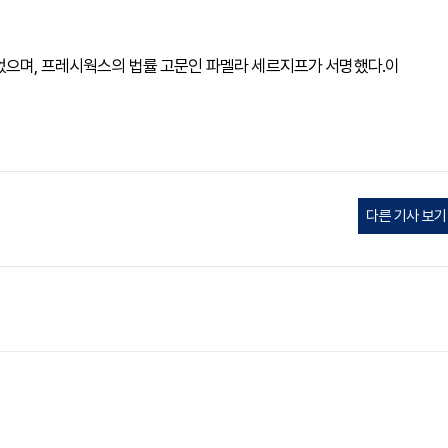
되었으며, 프레시웍스의 법률 고문인 파멜라 세르지프가 서명했다.이
다른 기사 보기