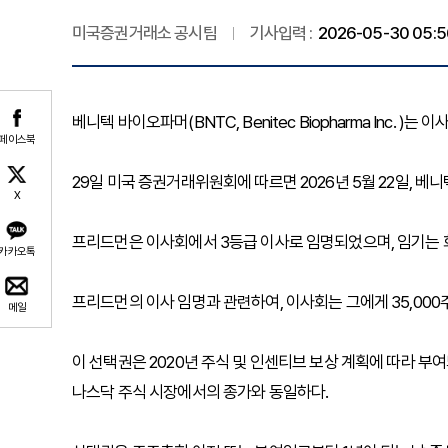
미국증권거래소 공시팀
기사입력 :
2026-05-30 05:5
베니텍 바이오파머(BNTC, Benitec Biopharma Inc. 
페이스북
29일 미국 증권거래위원회에 따르면 2026년 5월 22일,
X
프리드먼은 이사회에서 3등급 이사로 임명되었으며, 임기는 
카카오톡
프리드먼의 이사 임명과 관련하여, 이사회는 그에게 35,00
메일
이 선택권은 2020년 주식 및 인센티브 보상 계획에 따라 부여
나스닥 주식 시장에서의 종가와 동일하다.