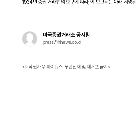
1934년 증권 거래법의 요구에 따라, 이 보고서는 아래 서명
미국증권거래소 공시팀
press@hinews.co.kr
<저작권자 © 하이뉴스, 무단전재 및 재배포 금지>