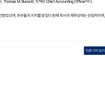
as M. Bures로, 직책은 Chief Accounting Officer이다.
승인받았으며, 주주들의 지지를 받았다.현재 회사의 재무상태는 안정적이며,
다른 기사 보기