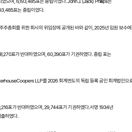
었으며, 6,193,485표는 중립이었다. John J. (Jack) Phillips는
,193,485표는 중립이었다.
6년 주주총회를 위한 회사의 위임장에 공개된 바와 같이, 2025년 임원 보수에
748,270표가 반대하였으며, 60,390표가 기권하였다. 중립 표는
terhouseCoopers LLP를 2026 회계연도의 독립 등록 공인 회계법인으
8,216표가 반대하였으며, 29,744표가 기권하였다.서명 1934년
제출하였다.