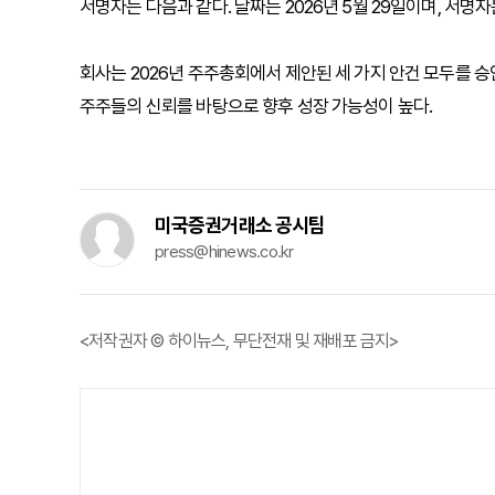
서명자는 다음과 같다. 날짜는 2026년 5월 29일이며, 서명자는 Thom
회사는 2026년 주주총회에서 제안된 세 가지 안건 모두를 
주주들의 신뢰를 바탕으로 향후 성장 가능성이 높다.
미국증권거래소 공시팀
press@hinews.co.kr
<저작권자 © 하이뉴스, 무단전재 및 재배포 금지>