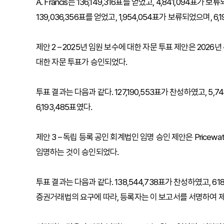
A. Francis는 136,149,316표를 얻었고, 4,841,094표가 보류되
139,036,356표를 얻었고, 1,954,054표가 보류되었으며, 6
제안 2 – 2025년 임원 보수에 대한 자문 투표 제안은 202
대한 자문 투표가 승인되었다.
투표 결과는 다음과 같다. 127,190,553표가 찬성하였고, 5,
6,193,485표였다.
제안 3 – 독립 등록 공인 회계법인 임명 승인 제안은 Pricewa
임명하는 것이 승인되었다.
투표 결과는 다음과 같다. 138,544,738표가 찬성하였고, 61
증권거래법의 요구에 따라, 등록자는 이 보고서를 서명하여 