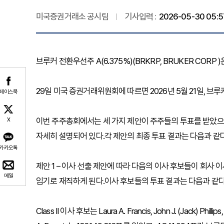
미국증권거래소 공시팀
기사입력 :
2026-05-30 05:5
브루커 전환우선주 A(6.375%)(BRKRP, BRUKER CORP
29일 미국 증권거래위원회에 따르면 2026년 5월 21일, 브루
페이스북
이번 주주총회에서는 세 가지 제안이 주주들의 투표를 받았으며
X
자세히 설명되어 있다.각 제안의 최종 투표 결과는 다음과 같다
카카오톡
제안 1 – 이사 선출 제안에 따라 다음의 이사 후보들이 회사 이사
메일
임기로 재직하게 된다.이사 후보들의 투표 결과는 다음과 같다
Class II 이사 후보는 Laura A. Francis, John J. (Jack) Ph