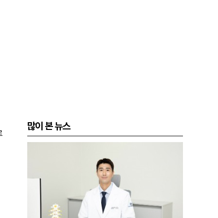
많이 본 뉴스
로