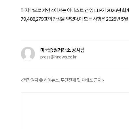
마지막으로 제안 4에서는 어니스트 앤 영 LLP가 2026년 
79,488,279표의 찬성을 얻었다.이 모든 사항은 2026년 
미국증권거래소 공시팀
press@hinews.co.kr
<저작권자 © 하이뉴스, 무단전재 및 재배포 금지>