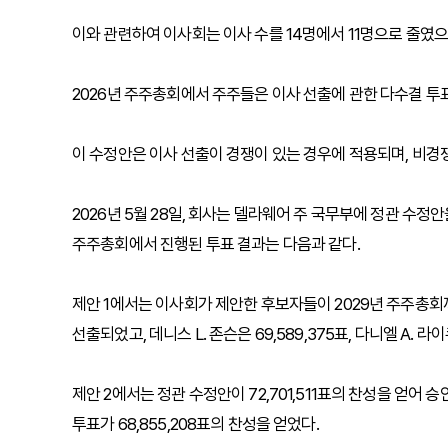
이와 관련하여 이사회는 이사 수를 14명에서 11명으로 줄였으
2026년 주주총회에서 주주들은 이사 선출에 관한 다수결 투
이 수정안은 이사 선출이 경쟁이 있는 경우에 적용되며, 비경
2026년 5월 28일, 회사는 델라웨어 주 국무부에 정관 수정
주주총회에서 진행된 투표 결과는 다음과 같다.
제안 1에서는 이사회가 제안한 후보자들이 2029년 주주총회까지
선출되었고, 데니스 L. 존슨은 69,589,375표, 다니엘 A. 라
제안 2에서는 정관 수정안이 72,701,511표의 찬성을 얻어
투표가 68,855,208표의 찬성을 얻었다.