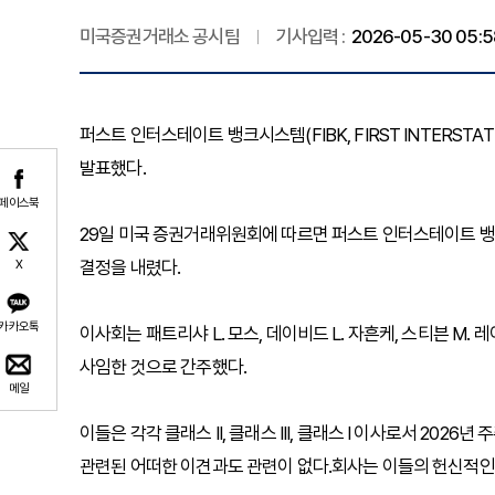
미국증권거래소 공시팀
기사입력 :
2026-05-30 05:5
퍼스트 인터스테이트 뱅크시스템(FIBK, FIRST INTERSTA
발표했다.
페이스북
29일 미국 증권거래위원회에 따르면 퍼스트 인터스테이트 뱅크
결정을 내렸다.
X
카카오톡
이사회는 패트리샤 L. 모스, 데이비드 L. 자흔케, 스티븐 M
사임한 것으로 간주했다.
메일
이들은 각각 클래스 II, 클래스 III, 클래스 I 이사로서 20
관련된 어떠한 이견과도 관련이 없다.회사는 이들의 헌신적인 