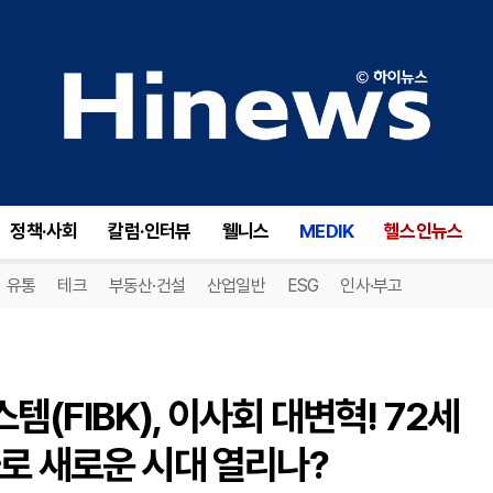
퍼스트 인터스테이트 뱅크시스템(FIBK), 이사회 대변혁! 72세 이사 퇴임과 정관 수정안 통과로 새로운 시대 열리나?
정책·사회
칼럼·인터뷰
웰니스
MEDIK
헬스인뉴스
유통
테크
부동산·건설
산업일반
ESG
인사·부고
FIBK), 이사회 대변혁! 72세
로 새로운 시대 열리나?