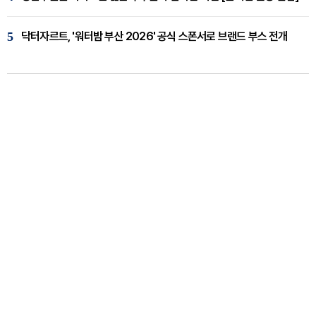
5
닥터자르트, '워터밤 부산 2026' 공식 스폰서로 브랜드 부스 전개