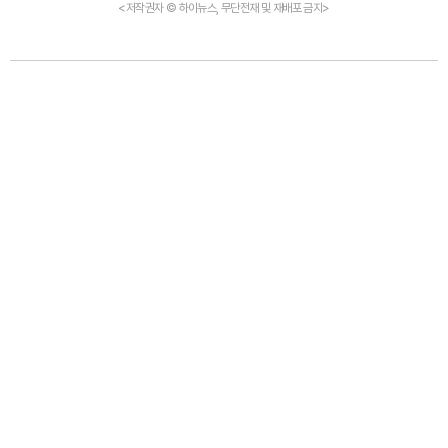
<저작권자 © 하이뉴스, 무단전재 및 재배포 금지>