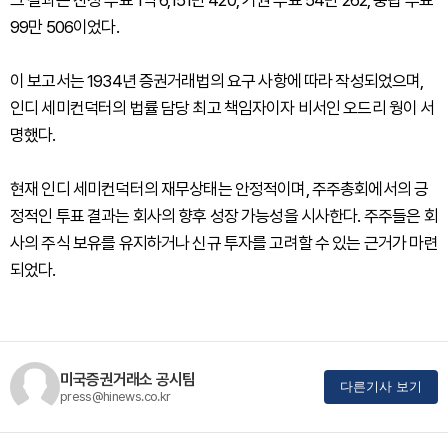
그 결과는 찬성 투표 1억 6,151만 420, 기권 투표 54만 262, 중립 투표
99만 506이었다.
이 보고서는 1934년 증권거래법의 요구 사항에 따라 작성되었으며,
인디 세미컨덕터의 법률 담당 최고 책임자이자 비서인 오드리 웡이 서
명했다.
현재 인디 세미컨덕터의 재무상태는 안정적이며, 주주총회에서의 긍
정적인 투표 결과는 회사의 향후 성장 가능성을 시사한다. 주주들은 회
사의 주식 보유를 유지하거나 신규 투자를 고려할 수 있는 근거가 마련
되었다.
미국증권거래소 공시팀
다른기사 보기
press@hinews.co.kr