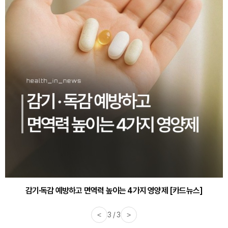
감기·독감 예방하고 면역력 높이는 4가지 영양제 [카드뉴스]
<
3 / 3
>