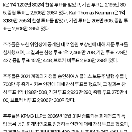
k은 1억 1,202만 802의 찬성 투표를 받았고, 기권 투표는 2,195만 80
5, 중립 투표는 2,906만 298이었다. Karl-Thomas Neumann은 1억
3,189만 755의 찬성 투표를 받았고, 기권 투표는 208만 605, 중립 투
표는 2,906만 295이었다.
주주들은 또한 위임장에 공개된 대로 임원 보상안에 대해 자문 투표를
실시했으며, 그 결과는 찬성 투표 1억 2,466만 708, 기권 투표 779만
427, 중립 투표 152만 448, 브로커 비투표 2,906만 298이었다.
주주들은 2021 계획의 개정을 승인하여 A 클래스 보통주 발행 수를 1,
700만 주 증가시키는 안건에 대해 찬성 투표를 했으며, 그 결과는 찬
성 투표 1억 1,198만 508, 기권 투표 2,923만 290, 중립 투표 275만 4
00, 브로커 비투표 2,906만 300이었다.
주주들은 KPMG LLP를 2026년 12월 31일 종료되는 회계연도의 독
립 등록 공인 회계법인으로 임명하는 안건에 대해 찬성 투표를 했으며,