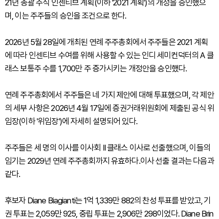
21년 총괄 주식 인센티브 계획(이하 '2021 계획')의 개정을 승인했으
며, 이는 주주들의 승인을 조건으로 한다.
2026년 5월 28일에 개최된 연례 주주총회에서 주주들은 2021 계획
에 따라 인센티브 수여를 위해 사용할 수 있는 인디 세미컨덕터의 A 클
래스 보통주 수를 1,700만 주 증가시키는 개정안을 승인했다.
연례 주주총회에서 주주들은 네 가지 제안에 대해 투표했으며, 각 제안
의 세부 사항은 2026년 4월 17일에 증권거래위원회에 제출된 공식 위
임장(이하 '위임장')에 자세히 설명되어 있다.
주주들은 세 명의 이사를 이사회 II 클래스 이사로 선출했으며, 이들의
임기는 2029년 연례 주주총회까지 유효하다.이사 선출 결과는 다음과
같다.
후보자 Diane Biagianti는 1억 1,339만 882의 찬성 투표를 받았고, 기
권 투표는 2,059만 925, 중립 투표는 2,906만 298이었다. Diane Brin