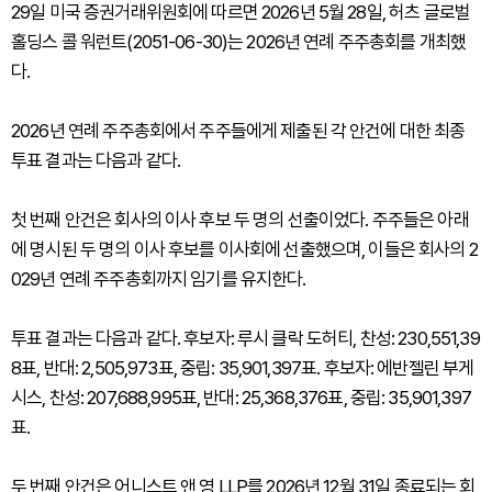
29일 미국 증권거래위원회에 따르면 2026년 5월 28일, 허츠 글로벌
홀딩스 콜 워런트(2051-06-30)는 2026년 연례 주주총회를 개최했
다.
2026년 연례 주주총회에서 주주들에게 제출된 각 안건에 대한 최종
투표 결과는 다음과 같다.
첫 번째 안건은 회사의 이사 후보 두 명의 선출이었다. 주주들은 아래
에 명시된 두 명의 이사 후보를 이사회에 선출했으며, 이들은 회사의 2
029년 연례 주주총회까지 임기를 유지한다.
투표 결과는 다음과 같다. 후보자: 루시 클락 도허티, 찬성: 230,551,39
8표, 반대: 2,505,973표, 중립: 35,901,397표. 후보자: 에반젤린 부게
시스, 찬성: 207,688,995표, 반대: 25,368,376표, 중립: 35,901,397
표.
두 번째 안건은 어니스트 앤 영 LLP를 2026년 12월 31일 종료되는 회