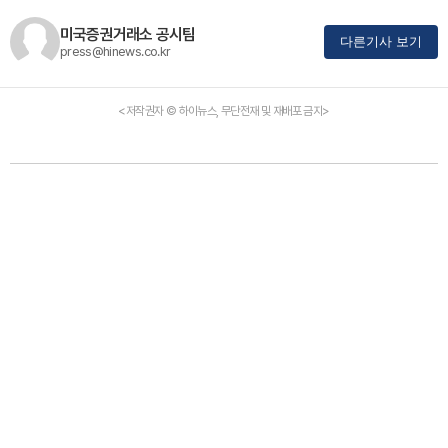
미국증권거래소 공시팀
다른기사 보기
press@hinews.co.kr
<저작권자 © 하이뉴스, 무단전재 및 재배포 금지>