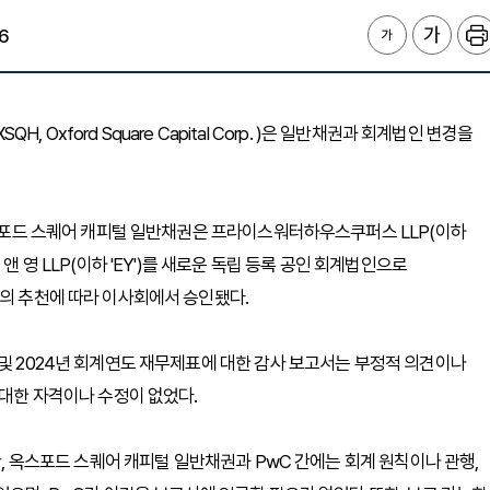
6
H, Oxford Square Capital Corp. )은 일반채권과 회계법인 변경을
 옥스포드 스퀘어 캐피털 일반채권은 프라이스워터하우스쿠퍼스 LLP(이하
앤 영 LLP(이하 'EY')를 새로운 독립 등록 공인 회계법인으로
회의 추천에 따라 이사회에서 승인됐다.
 및 2024년 회계연도 재무제표에 대한 감사 보고서는 부정적 의견이나
 대한 자격이나 수정이 없었다.
안, 옥스포드 스퀘어 캐피털 일반채권과 PwC 간에는 회계 원칙이나 관행,