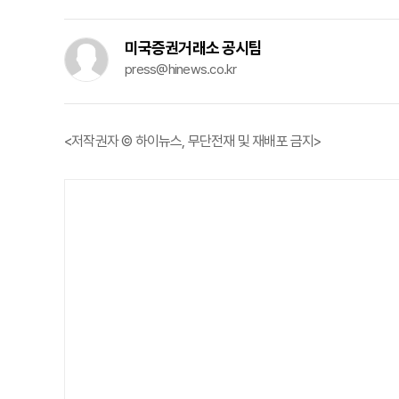
미국증권거래소 공시팀
press@hinews.co.kr
<저작권자 © 하이뉴스, 무단전재 및 재배포 금지>