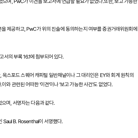
었으며, PwC가 이견을 보고서에 언급할 필요가 없었다.또한, 보고 가능한
본을 제공하고, PwC가 위의 진술에 동의하는지 여부를 증권거래위원회에
고서의 부록 16.1에 첨부되어 있다.
동안, 옥스포드 스퀘어 캐피털 일반채널이나 그 대리인은 EY와 회계 원칙의
이와 관련된 어떠한 '이견'이나 '보고 가능한 사건'도 없었다.
었으며, 서명자는 다음과 같다.
ul B. Rosenthal이 서명했다.