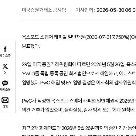
미국증권거래소 공시팀
기사입력 :
2026-05-30 06:0
옥스포드 스퀘어 캐피털 일반채권(2030-07-31 7.750%)(OXSQ
발표했다.
페이스북
29일 미국 증권거래위원회에 따르면 2026년 5월 26일,
'PwC')를 독립 등록 공인 회계법인으로서 해임하고, 어니스트 
X
임명했다.PwC 해임 및 EY 임명 결정은 이사회의 감사위원
카카오톡
PwC가 작성한 옥스포드 스퀘어 캐피털 일반채권의 2025년
메일
의견 거부가 없었으며, 불확실성, 감사 범위 또는 회계 원칙에
최근 2개 회계연도와 2026년 5월 26일까지의 중간 기간 동