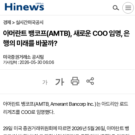
경제 > 실시간미국공시
아머란트 뱅코프(AMTB), 새로운 COO 임명, 은
행의 미래를 바꿀까?
미국증권거래소 공시팀
기사입력 : 2026-05-30 06:06
가
가
아머란트 뱅코프(AMTB, Amerant Bancorp Inc. )는 아드리안 로드
리게즈를 COO로 임명했다.
29일 미국 증권거래위원회에 따르면 2026년 5월 26일, 아머란트 뱅