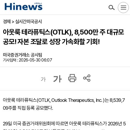
경제 > 실시간미국공시
아웃룩 테라퓨틱스(OTLK), 8,500만 주 대규모
공모! 자본 조달로 성장 가속화할 기회!
미국증권거래소 공시팀
기사입력 : 2026-05-30 06:07
가
가
아웃룩 테라퓨틱스(OTLK, Outlook Therapeutics, Inc. )는 8,539,7
09주를 직접 등록 공모했다.
29일 미국 증권거래위원회에 따르면 아웃룩 테라퓨틱스가 2026년 5