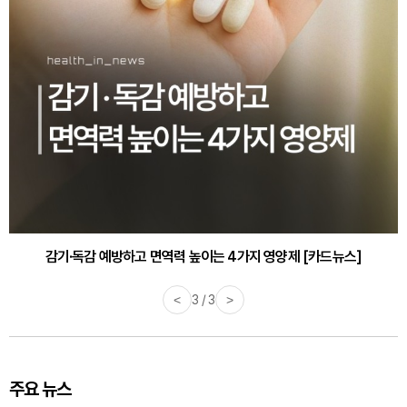
감기·독감 예방하고 면역력 높이는 4가지 영양제 [카드뉴스]
<
3 / 3
>
주요 뉴스