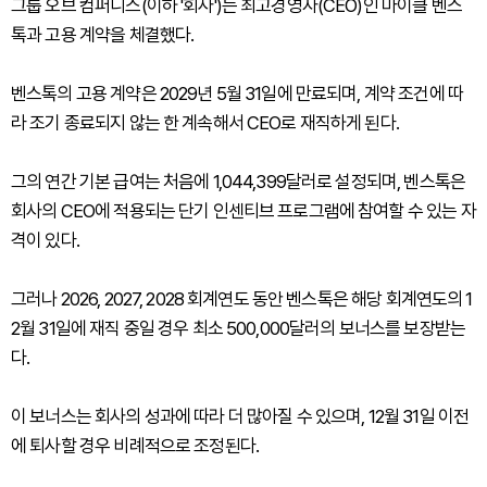
그룹 오브 컴퍼니스(이하 '회사')는 최고경영자(CEO)인 마이클 벤스
톡과 고용 계약을 체결했다.
벤스톡의 고용 계약은 2029년 5월 31일에 만료되며, 계약 조건에 따
라 조기 종료되지 않는 한 계속해서 CEO로 재직하게 된다.
그의 연간 기본 급여는 처음에 1,044,399달러로 설정되며, 벤스톡은
회사의 CEO에 적용되는 단기 인센티브 프로그램에 참여할 수 있는 자
격이 있다.
그러나 2026, 2027, 2028 회계연도 동안 벤스톡은 해당 회계연도의 1
2월 31일에 재직 중일 경우 최소 500,000달러의 보너스를 보장받는
다.
이 보너스는 회사의 성과에 따라 더 많아질 수 있으며, 12월 31일 이전
에 퇴사할 경우 비례적으로 조정된다.