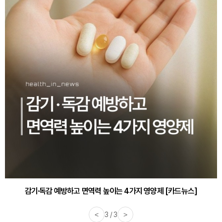
감기·독감 예방하고 면역력 높이는 4가지 영양제 [카드뉴스]
<
3 / 3
>