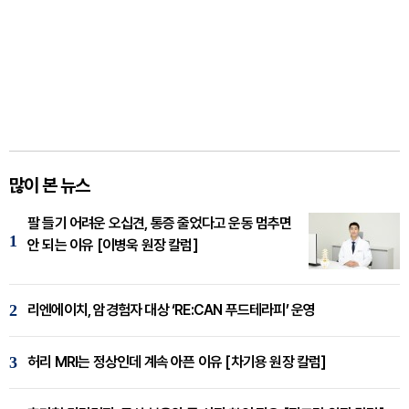
많이 본 뉴스
팔 들기 어려운 오십견, 통증 줄었다고 운동 멈추면
1
안 되는 이유 [이병욱 원장 칼럼]
2
리엔에이치, 암경험자 대상 ‘RE:CAN 푸드테라피’ 운영
3
허리 MRI는 정상인데 계속 아픈 이유 [차기용 원장 칼럼]