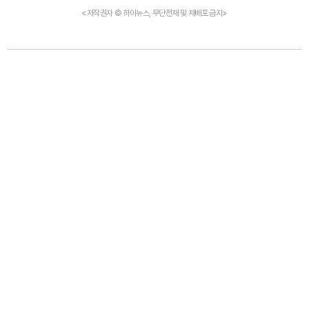
<저작권자 © 하이뉴스, 무단전재 및 재배포 금지>