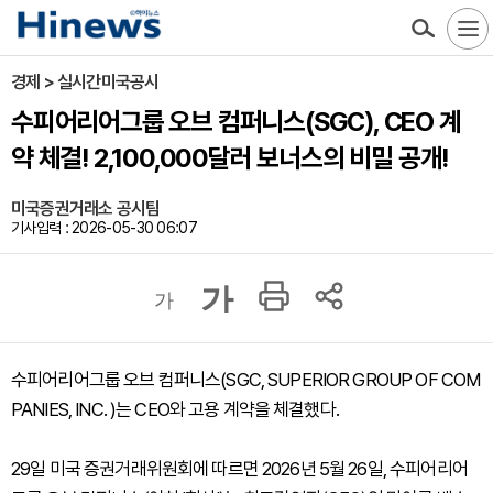
경제 > 실시간미국공시
수피어리어그룹 오브 컴퍼니스(SGC), CEO 계
약 체결! 2,100,000달러 보너스의 비밀 공개!
미국증권거래소 공시팀
기사입력 : 2026-05-30 06:07
가
가
수피어리어그룹 오브 컴퍼니스(SGC, SUPERIOR GROUP OF COM
PANIES, INC. )는 CEO와 고용 계약을 체결했다.
29일 미국 증권거래위원회에 따르면 2026년 5월 26일, 수피어리어