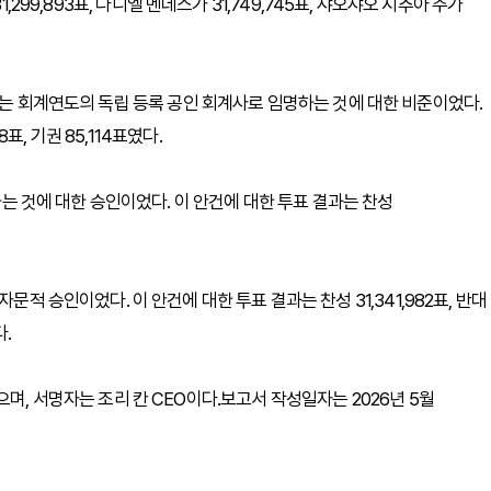
가 31,299,893표, 다니엘 멘데스가 31,749,745표, 샤오샤오 지추아 주가
일 종료되는 회계연도의 독립 등록 공인 회계사로 임명하는 것에 대한 비준이었다.
8표, 기권 85,114표였다.
할하는 것에 대한 승인이었다. 이 안건에 대한 투표 결과는 찬성
문적 승인이었다. 이 안건에 대한 투표 결과는 찬성 31,341,982표, 반대
다.
며, 서명자는 조리 칸 CEO이다.보고서 작성일자는 2026년 5월