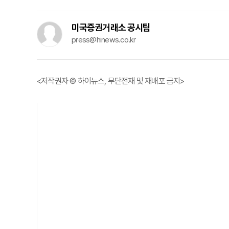
미국증권거래소 공시팀
press@hinews.co.kr
<저작권자 © 하이뉴스, 무단전재 및 재배포 금지>