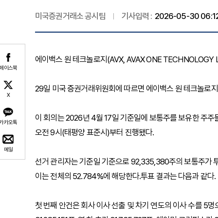
미국증권거래소 공시팀
기사입력 :
2026-05-30 06:1
에이백스 원 테크놀로지(AVX, AVAX ONE TECHNOLOGY 
페이스북
29일 미국 증권거래위원회에 따르면 에이백스 원 테크놀로지(이
X
이 회의는 2026년 4월 17일 기준일에 보통주를 보유한 주
카카오톡
오전 9시(태평양 표준시)부터 진행됐다.
메일
선거 관리자는 기준일 기준으로 92,335,380주의 보통주가 투
이는 전체의 52.784%에 해당한다.투표 결과는 다음과 같다.
첫 번째 안건은 회사 이사 선출 및 차기 연도의 이사 수를 5