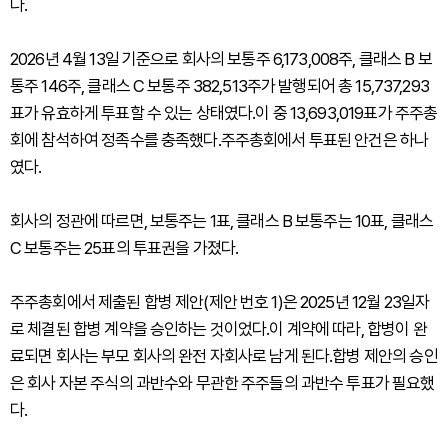
다.
2026년 4월 13일 기준으로 회사의 보통주 6,173,008주, 클래스 B 보
통주 146주, 클래스 C 보통주 382,513주가 발행되어 총 15,737,293
표가 유효하게 투표할 수 있는 상태였다.이 중 13,693,019표가 주주총
회에 참석하여 정족수를 충족했다.주주총회에서 투표된 안건은 하나
였다.
회사의 정관에 따르면, 보통주는 1표, 클래스 B 보통주는 10표, 클래스
C 보통주는 25표의 투표권을 가졌다.
주주총회에서 제출된 합병 제안(제안 번호 1)은 2025년 12월 23일자
로 체결된 합병 계약을 승인하는 것이었다.이 계약에 따라, 합병이 완
료되면 회사는 부모 회사의 완전 자회사로 남게 된다.합병 제안의 승인
은 회사 자본 주식의 과반수와 무관한 주주들의 과반수 투표가 필요했
다.