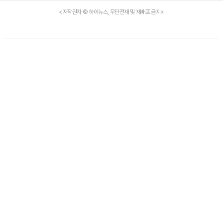
<저작권자 © 하이뉴스, 무단전재 및 재배포 금지>