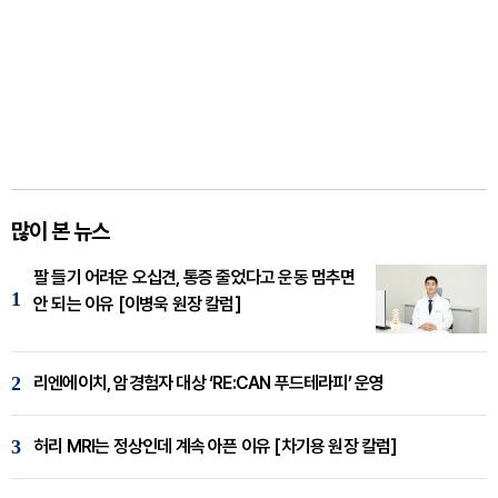
많이 본 뉴스
팔 들기 어려운 오십견, 통증 줄었다고 운동 멈추면
1
안 되는 이유 [이병욱 원장 칼럼]
2
리엔에이치, 암경험자 대상 ‘RE:CAN 푸드테라피’ 운영
3
허리 MRI는 정상인데 계속 아픈 이유 [차기용 원장 칼럼]