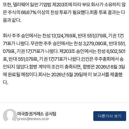
또한, 델라웨어 일반 기업법 제203조에 따라 부모 회사가 소유하지 않
은 주식의 66.67% 이상의 찬성 투표가 필요했다.최종 투표 결과는 다
음과 같다.
회사 주주 승인에서는 찬성 13,124,769표, 반대 551,079표, 기권 17,1
71표가 나왔다. 무관한 주주 승인에서는 찬성 3,279,090표, 반대 551,
079표, 기권 17,171표가 나왔다. 제203조 승인에서는 찬성 6,502,501
표, 반대 551,079표, 기권 17,171표가 나왔다.안건은 주주총회에서 승
인되지 않았다.합병 계약의 조건이 충족되면, 합병은 2026년 6월 3일
에 완료될 예정이다.회사는 2026년 5월 29일에 이 보고서를 제출했
다.
미국증권거래소 공시팀
다른기사 보기
press@hinews.co.kr