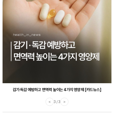
감기·독감 예방하고 면역력 높이는 4가지 영양제 [카드뉴스]
<
3 / 3
>