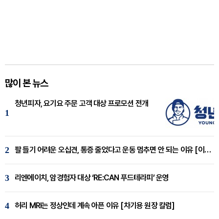
많이 본 뉴스
청년피자, 요기요 주문 고객 대상 프로모션 전개
1
2
팔 들기 어려운 오십견, 통증 줄었다고 운동 멈추면 안 되는 이유 [이병욱 원장 칼럼]
3
리엔에이치, 암경험자 대상 ‘RE:CAN 푸드테라피’ 운영
4
허리 MRI는 정상인데 계속 아픈 이유 [차기용 원장 칼럼]