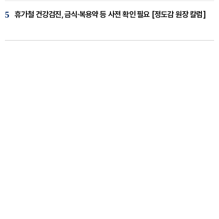
5
휴가철 건강검진, 금식·복용약 등 사전 확인 필요 [정도감 원장 칼럼]