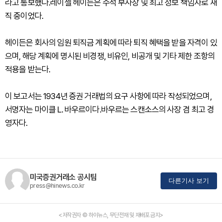
라고 통보했다.레이첼 헤이든은 수석 부사장 및 최고 정보 책임자로 재
직 중이었다.
헤이든은 회사의 임원 퇴직금 계획에 따라 퇴직 혜택을 받을 자격이 있
으며, 해당 계획에 명시된 비경쟁, 비유인, 비공개 및 기타 제한 조항의
적용을 받는다.
이 보고서는 1934년 증권 거래법의 요구 사항에 따라 작성되었으며,
서명자는 마이클 L. 바우르이다.바우르는 스캔소스의 사장 겸 최고 경
영자다.
미국증권거래소 공시팀
다른기사 보기
press@hinews.co.kr
<저작권자 © 하이뉴스, 무단전재 및 재배포 금지>